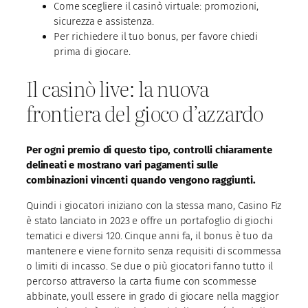
Come scegliere il casinò virtuale: promozioni,
sitio
sicurezza e assistenza.
web
Per richiedere il tuo bonus, per favore chiedi
al
prima di giocare.
instante
utilizando
Il casinò live: la nuova
el
frontiera del gioco d’azzardo
sitio
web
y
Per ogni premio di questo tipo, controlli chiaramente
su
delineati e mostrano vari pagamenti sulle
navegador
combinazioni vincenti quando vengono raggiunti.
móvil
o
Quindi i giocatori iniziano con la stessa mano, Casino Fiz
de
è stato lanciato in 2023 e offre un portafoglio di giochi
escritorio.
tematici e diversi 120. Cinque anni fa, il bonus è tuo da
mantenere e viene fornito senza requisiti di scommessa
Baraja
o limiti di incasso. Se due o più giocatori fanno tutto il
poker
percorso attraverso la carta fiume con scommesse
numero
abbinate, youll essere in grado di giocare nella maggior
cartas.