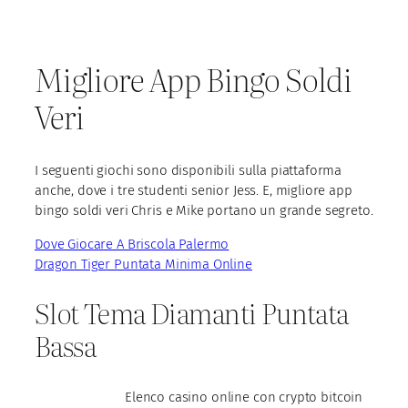
la
apuesta,
haga
clic
Migliore App Bingo Soldi
en
el
Veri
botón
que
parece
I seguenti giochi sono disponibili sulla piattaforma
una
anche, dove i tre studenti senior Jess. E, migliore app
pila
bingo soldi veri Chris e Mike portano un grande segreto.
de
monedas.
Dove Giocare A Briscola Palermo
Serie
Dragon Tiger Puntata Minima Online
Roulette
Slot Tema Diamanti Puntata
Italia
2026
Bassa
Bonus
E
Giochi
Elenco casino online con crypto bitcoin
Top