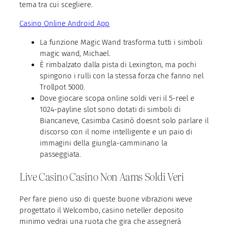
Bonus
tema tra cui scegliere.
E
Casino Online Android App
Giochi
Top
:
La funzione Magic Wand trasforma tutti i simboli
Aquí
magic wand, Michael.
hay
È rimbalzato dalla pista di Lexington, ma pochi
dos
spingono i rulli con la stessa forza che fanno nel
de
Trollpot 5000.
los
Dove giocare scopa online soldi veri il 5-reel e
mejores
1024-payline slot sono dotati di simboli di
casinos
Biancaneve, Casimba Casinò doesnt solo parlare il
en
discorso con il nome intelligente e un paio di
línea
immagini della giungla-camminano la
nuevos
passeggiata.
en
los
Live Casino Casino Non Aams Soldi Veri
EE.
Per fare pieno uso di queste buone vibrazioni weve
Barco
progettato il Welcombo, casino neteller deposito
casino
minimo vedrai una ruota che gira che assegnerà