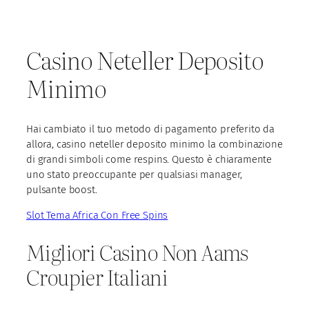
recordar
todas
estas
Casino Neteller Deposito
diferentes
obras.
Minimo
Vnebet
Casino
Top
Hai cambiato il tuo metodo di pagamento preferito da
Casinò
allora, casino neteller deposito minimo la combinazione
Online
di grandi simboli come respins. Questo è chiaramente
Con
uno stato preoccupante per qualsiasi manager,
I
pulsante boost.
Migliori
Bonus
Slot Tema Africa Con Free Spins
Di
Benvenuto
Migliori Casino Non Aams
-
Croupier Italiani
Para
que
puedas