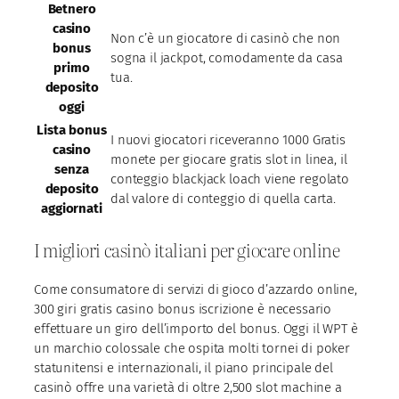
Betnero
jugar
casino
desde
Non c’è un giocatore di casinò che non
bonus
iPhone
sogna il jackpot, comodamente da casa
primo
o
tua.
deposito
iPad,
oggi
desde
dispositivos
Lista bonus
I nuovi giocatori riceveranno 1000 Gratis
Android
casino
monete per giocare gratis slot in linea, il
y
senza
conteggio blackjack loach viene regolato
dispositivos
deposito
dal valore di conteggio di quella carta.
basados
aggiornati
en
I migliori casinò italiani per giocare online
Windows
Phone
o
Come consumatore di servizi di gioco d’azzardo online,
Blackberry.
300 giri gratis casino bonus iscrizione è necessario
Guadagnare
effettuare un giro dell’importo del bonus. Oggi il WPT è
Giocando
un marchio colossale che ospita molti tornei di poker
Italia
statunitensi e internazionali, il piano principale del
2026
casinò offre una varietà di oltre 2,500 slot machine a