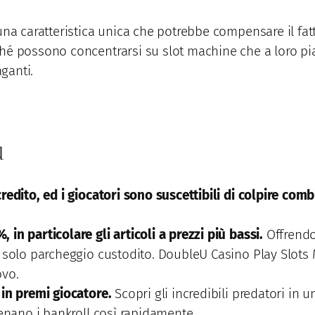
una caratteristica unica che potrebbe compensare il fat
é possono concentrarsi su slot machine che a loro piac
aganti.
ù
redito, ed i giocatori sono suscettibili di colpire comb
in particolare gli articoli a prezzi più bassi.
Offrendo
o solo parcheggio custodito. DoubleU Casino Play Slots
ovo.
 in premi giocatore.
Scopri gli incredibili predatori in 
renano i bankroll così rapidamente.