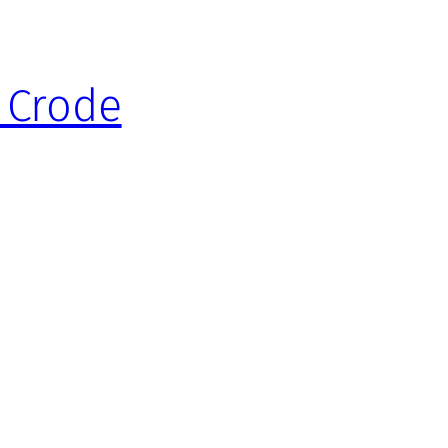
 Crode