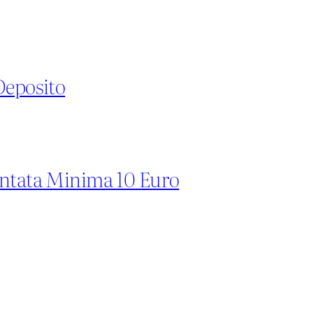
Deposito
untata Minima 10 Euro