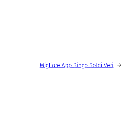
Migliore App Bingo Soldi Veri
→