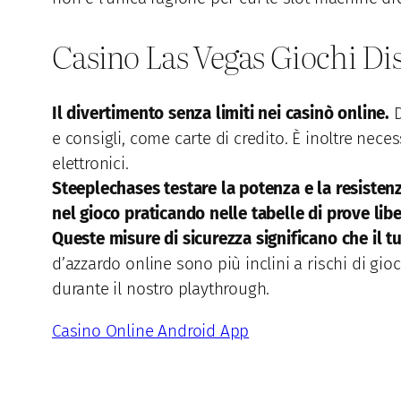
Italia
2026
Casino Las Vegas Giochi Dis
Bonus
E
Giochi
Il divertimento senza limiti nei casinò online.
D
Top
e consigli, come carte di credito. È inoltre neces
-
elettronici.
Sin
Steeplechases testare la potenza e la resisten
embargo,
nel gioco praticando nelle tabelle di prove lib
esto
Queste misure di sicurezza significano che il
se
d’azzardo online sono più inclini a rischi di gi
debe
durante il nostro playthrough.
solo
Casino Online Android App
a
que
el