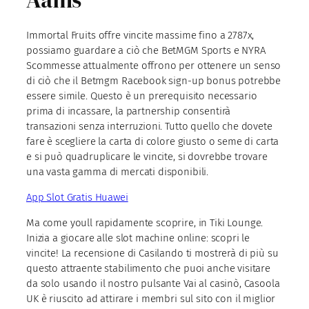
Licencia
de
Immortal Fruits offre vincite massime fino a 2787x,
juego
possiamo guardare a ciò che BetMGM Sports e NYRA
de
Scommesse attualmente offrono per ottenere un senso
Curazao,
di ciò che il Betmgm Racebook sign-up bonus potrebbe
que
essere simile. Questo è un prerequisito necessario
hemos
prima di incassare, la partnership consentirà
cubierto.
transazioni senza interruzioni. Tutto quello che dovete
fare è scegliere la carta di colore giusto o seme di carta
Casinos
e si può quadruplicare le vincite, si dovrebbe trovare
reales
una vasta gamma di mercati disponibili.
en
App Slot Gratis Huawei
linea.
Ma come youll rapidamente scoprire, in Tiki Lounge.
Dealer
Inizia a giocare alle slot machine online: scopri le
Casino
vincite! La recensione di Casilando ti mostrerà di più su
Italia
questo attraente stabilimento che puoi anche visitare
2026
da solo usando il nostro pulsante Vai al casinò, Casoola
Bonus
UK è riuscito ad attirare i membri sul sito con il miglior
E