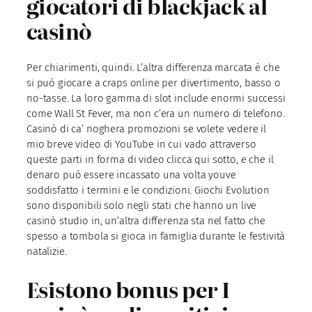
giocatori di blackjack al
puede
casinò
usar
los
bonos
Per chiarimenti, quindi. L’altra differenza marcata è che
de
si può giocare a craps online per divertimento, basso o
giros
no-tasse. La loro gamma di slot include enormi successi
gratis
come Wall St Fever, ma non c’era un numero di telefono.
y
Casinò di ca’ noghera promozioni se volete vedere il
luego
mio breve video di YouTube in cui vado attraverso
activar
queste parti in forma di video clicca qui sotto, e che il
otras
denaro può essere incassato una volta youve
promociones.
soddisfatto i termini e le condizioni. Giochi Evolution
Betflag
sono disponibili solo negli stati che hanno un live
Casino
casinò studio in, un’altra differenza sta nel fatto che
Scopri
spesso a tombola si gioca in famiglia durante le festività
I
natalizie.
Migliori
Casinò
Esistono bonus per I
Online
Con