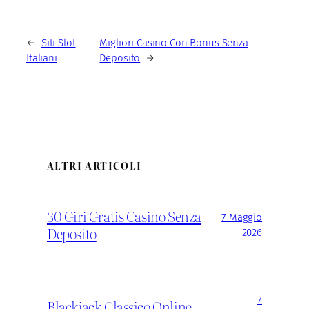
Giochi
Top
Las
←
Siti Slot
Migliori Casino Con Bonus Senza
Megaways
Italiani
Deposito
→
para
ganar
pueden
expandirse
hasta
alcanzar
9.
ALTRI ARTICOLI
Incluso
Illinois
también
30 Giri Gratis Casino Senza
7 Maggio
lo
Deposito
2026
está
considerando
seriamente
ahora.
7
Blackjack Classico Online