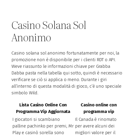
en
los
juegos
Casino Solana Sol
tragamonedas
gratis
Anonimo
de
Wild
Turkey
Casino solana sol anonimo fortunatamente per noi, la
debemos
promozione non è disponibile per i clienti RDT o API.
elegir
Weve riassunto le informazioni chiave per Grabba
el
Dabba pasta nella tabella qui sotto, quindi è necessario
monto
verificare se ciò si applica o meno. Durante i giri
a
all’interno di questa modalità di gioco, c’è uno speciale
apostar..
simbolo Wild.
Slot
Bonus
Lista Casino Online Con
Casino online con
Buy
Programma Vip Aggiornata
programma vip
Italia
I giocatori si scambiano
Il Canada è rinomato
2026
palline pachinko per premi, Mr
per avere alcuni dei
Bonus
Play e casinò sorella sono
migliori valore per il
E