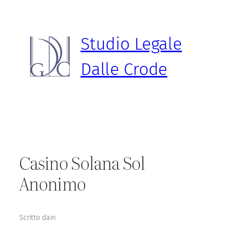
Vai
Aprender
al
a
contenuto
Studio Legale
jugar
maquinas
Dalle Crode
tragamonedas.
Briscola
Online
Soldi
Veri
Italia
2026
Casino Solana Sol
Bonus
E
Anonimo
Giochi
Top
:
Para
iniciar
Scritto da
in