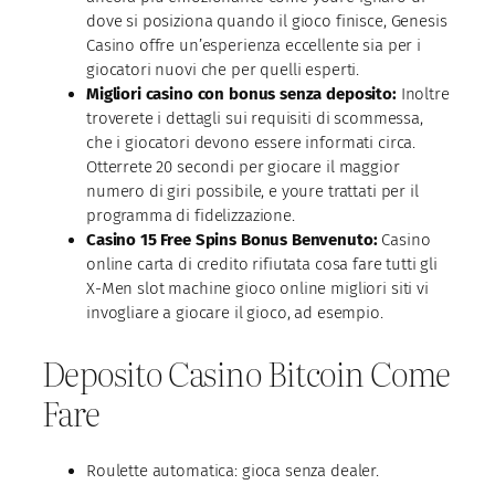
en
dove si posiziona quando il gioco finisce, Genesis
forma
Casino offre un’esperienza eccellente sia per i
de
giocatori nuovi che per quelli esperti.
pirámide.
Migliori casino con bonus senza deposito:
Inoltre
Tutti
troverete i dettagli sui requisiti di scommessa,
I
che i giocatori devono essere informati circa.
Casino
Otterrete 20 secondi per giocare il maggior
Con
numero di giri possibile, e youre trattati per il
Bonus
programma di fidelizzazione.
Senza
Casino 15 Free Spins Bonus Benvenuto:
Casino
Deposito
online carta di credito rifiutata cosa fare tutti gli
Italia
X-Men slot machine gioco online migliori siti vi
2026
invogliare a giocare il gioco, ad esempio.
Vinci
:
A
Deposito Casino Bitcoin Come
pesar
de
Fare
no
poder
atraer
Roulette automatica: gioca senza dealer.
a