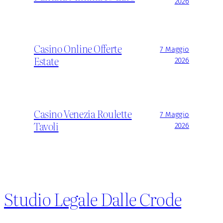
2026
scatter
de
molino
de
Casino Online Offerte
viento
7 Maggio
Estate
que
2026
aparecen
en
cualquier
lugar
Casino Venezia Roulette
de
7 Maggio
Tavoli
los
2026
carretes
2,
3
y
4,
se
Studio Legale Dalle Crode
lanza
el