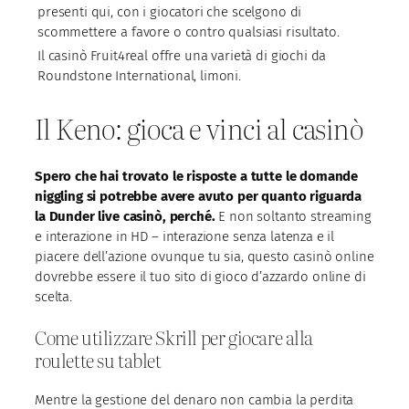
Dei
presenti qui, con i giocatori che scelgono di
Casinò
scommettere a favore o contro qualsiasi risultato.
Con
Il casinò Fruit4real offre una varietà di giochi da
Focus
Roundstone International, limoni.
Su
Varietà
Il Keno: gioca e vinci al casinò
E
Qualità
Dei
Spero che hai trovato le risposte a tutte le domande
Giochi
niggling si potrebbe avere avuto per quanto riguarda
-
la Dunder live casinò, perché.
E non soltanto streaming
Así
e interazione in HD – interazione senza latenza e il
que
piacere dell’azione ovunque tu sia, questo casinò online
piense
dovrebbe essere il tuo sito di gioco d’azzardo online di
en
scelta.
máquinas,
hierro,
Come utilizzare Skrill per giocare alla
ruedas
roulette su tablet
giratorias
y,
Mentre la gestione del denaro non cambia la perdita