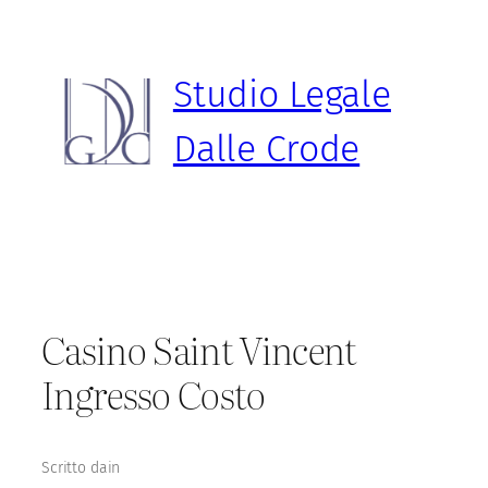
Vai
Generala
al
de
contenuto
Studio Legale
dados.
Dalle Crode
Venezia
Casino
I
Migliori
Casinò
Online
Con
Programma
Casino Saint Vincent
Vip
Esclusivo
:
Ingresso Costo
Ingrese
su
primer
depósito
Scritto da
in
para