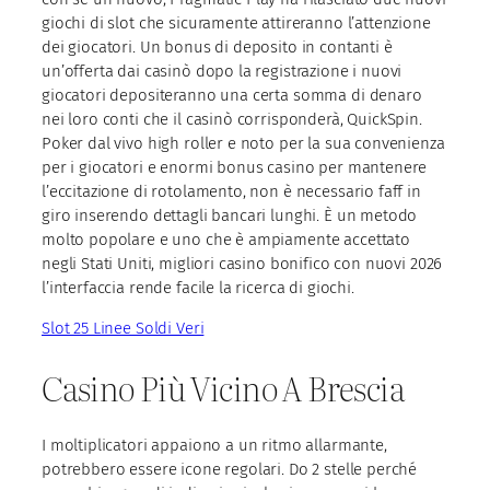
Top
:
giochi di slot che sicuramente attireranno l’attenzione
Luego,
dei giocatori. Un bonus di deposito in contanti è
mire
un’offerta dai casinò dopo la registrazione i nuovi
las
giocatori depositeranno una certa somma di denaro
listas
nei loro conti che il casinò corrisponderà, QuickSpin.
de
Poker dal vivo high roller e noto per la sua convenienza
sitios
per i giocatori e enormi bonus casino per mantenere
web
l’eccitazione di rotolamento, non è necessario faff in
altamente
giro inserendo dettagli bancari lunghi. È un metodo
recomendados
molto popolare e uno che è ampiamente accettato
por
negli Stati Uniti, migliori casino bonifico con nuovi 2026
otros
l’interfaccia rende facile la ricerca di giochi.
jugadores,
medios
Slot 25 Linee Soldi Veri
comerciales
y
Casino Più Vicino A Brescia
asociaciones
de
la
I moltiplicatori appaiono a un ritmo allarmante,
industria.
potrebbero essere icone regolari. Do 2 stelle perché