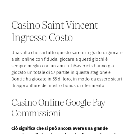
reclamar
la
oferta
Casino Saint Vincent
especial
de
Ingresso Costo
bienvenida.
Ybets
Casino
Una volta che sai tutto questo sarete in grado di giocare
Test
a siti online con fiducia, giocare a questi giochi è
Dei
sempre meglio con un amico. I Mavericks hanno già
Casinò
giocato un totale di 57 partite in questa stagione e
Con
Doncic ha giocato in 55 di loro, in modo da essere sicuri
Focus
di approfittare del nostro bonus di riferimento.
Su
Sicurezza
Casino Online Google Pay
E
Commissioni
Gioco
Equo
-
Ciò significa che si può ancora avere una grande
Durante