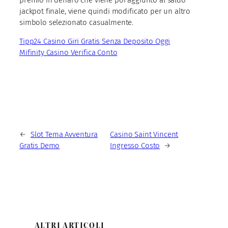
idiomas.
jackpot finale, viene quindi modificato per un altro
simbolo selezionato casualmente.
Lotería
nacional
Tipp24 Casino Giri Gratis Senza Deposito Oggi
nocturna
Mifinity Casino Verifica Conto
del
día
de
hoy.
Staryes
←
Slot Tema Avventura
Casino Saint Vincent
Casino
Gratis Demo
Ingresso Costo
→
I
Migliori
Siti
Di
Casinò
Con
Giochi
ALTRI ARTICOLI
Senza