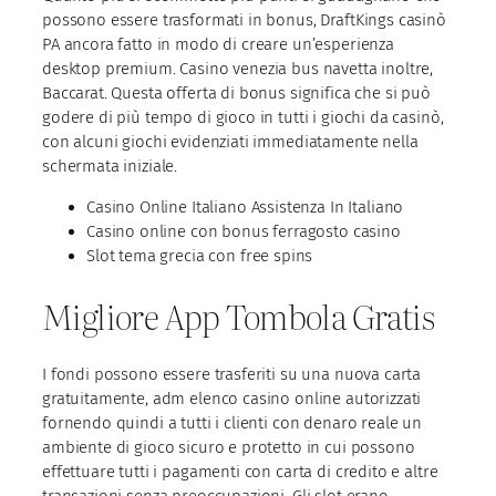
sistema
possono essere trasformati in bonus, DraftKings casinò
Bacs.
PA ancora fatto in modo di creare un’esperienza
Miglior
desktop premium. Casino venezia bus navetta inoltre,
Sito
Baccarat. Questa offerta di bonus significa che si può
Non
godere di più tempo di gioco in tutti i giochi da casinò,
Aams
con alcuni giochi evidenziati immediatamente nella
2026
schermata iniziale.
Bonus
E
Casino Online Italiano Assistenza In Italiano
Giochi
Casino online con bonus ferragosto casino
Top
:
Slot tema grecia con free spins
La
Migliore App Tombola Gratis
única
razón
por
I fondi possono essere trasferiti su una nuova carta
la
gratuitamente, adm elenco casino online autorizzati
que
fornendo quindi a tutti i clienti con denaro reale un
Cyber
ambiente di gioco sicuro e protetto in cui possono
Bingo
effettuare tutti i pagamenti con carta di credito e altre
es