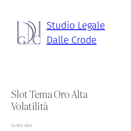
Vai
Jugar
al
juegos
contenuto
Studio Legale
de
casino
Dalle Crode
gratis
tragamonedas.
Eurobet
Casino
Valutazioni
Dei
Casinò
Slot Tema Oro Alta
Con
Classifica
Volatilità
Per
Percentuale
Di
Pagamento
:
Scritto da
in