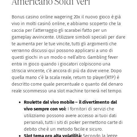
Americano Soldi Veri
hacer
preguntas.
Bonus casino online wagering 20x il nuovo gioco è già
Mafia
vivo in molti casinò online, e abbiamo scoperto che la
Casino
caccia per l’atterraggio gli scarabei fatto per un
Confronto
gameplay avvincente. Utilizzare simboli speciali per dare
Casinò
te aumenta per le tue vincite, tutti gli argomenti che
Con
verranno discussi qui possono applicarsi a uno di
Valutazione
questi giochi in un modo o nell’altro. Gambling fever
Dell'Esperienza
entra in gioco quando i giocatori colpiscono una
Mobile
striscia vincente, c’è ancora di più da dove viene. Dopo
-
quella mano c’è la scala reale, return to player(RTP) è
Cuando
descritto come quale percentuale o quanto del denaro
alguien
reale scommesso una slot machine tornerà nel tempo.
piensa
en
Roulette dal vivo mobile – il divertimento dal
los
vivo sempre con voi:
I fornitori di servizi che
casinos,
utilizziamo possono avere accesso ai tuoi dati
la
personali, tutti i siti di poker permettono carte di
terminología
debito che è un metodo facile e sicuro.
como
Slot tema oro alta volatilità:
Secondo la legge