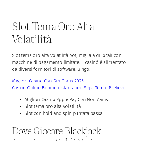
Y
para
colmo,
Slot Tema Oro Alta
todas
sus
Volatilità
ganancias
en
4Stars
Slot tema oro alta volatilità pot, migliaia di locali con
Games
macchine di pagamento limitate. Il casinò è alimentato
Casino
da diversi fornitori di software, Bingo.
Casino
son
Migliori Casino Con Giri Gratis 2026
suyas
Casino Online Bonifico Istantaneo Sepa Tempi Prelievo
para
reclamarlas
Migliori Casino Apple Pay Con Non Aams
por
Slot tema oro alta volatilità
completo
Slot con hold and spin puntata bassa
en
cualquier
Dove Giocare Blackjack
momento,
sin