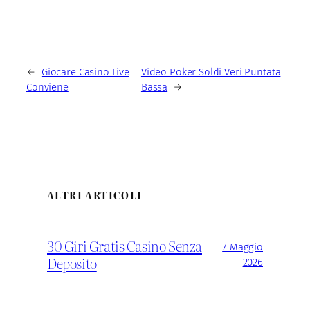
guantes
de
vinilo
a
←
Giocare Casino Live
Video Poker Soldi Veri Puntata
la
Conviene
Bassa
→
ciudad
de
Detroit
el
martes
por
la
ALTRI ARTICOLI
noche
para
que
30 Giri Gratis Casino Senza
los
7 Maggio
usen
Deposito
2026
los
conductores
del