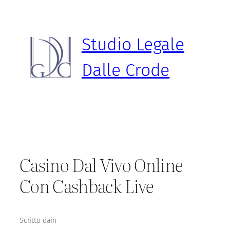
Vai
Rey
al
y
contenuto
Studio Legale
reina
de
Dalle Crode
poker.
Sisal
Slot
Recensioni
Di
Casinò
Con
Casino Dal Vivo Online
Oltre
2000
Con Cashback Live
Slot
Disponibili
:
Descubrí
que
Scritto da
in