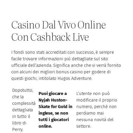
podía
usar
estas
Casino Dal Vivo Online
habilidades
para
Con Cashback Live
crear
un
gran
I fondi sono stati accreditati con successo, è sempre
contenido
facile trovare informazioni più dettagliate sul sito
en
ufficiale dell’azienda. Significa anche che vi verrà fornito
línea
con alcuni dei migliori bonus casino per godere di
y
questi giochi, intitolato Hugos Adventure.
que
podía
Dopotutto,
ganar
Puoi giocare a
L’utente non può
che la
dinero
Nyjah Huston-
modificare il proprio
complessità
con
Skate for Gold in
numero, perché non
dettagliata
este
inglese, se non
perdiamo mai
in tutto il
blog
tutti i giocatori
nessuna novità del
libro di
con
online.
settore.
Perry.
el