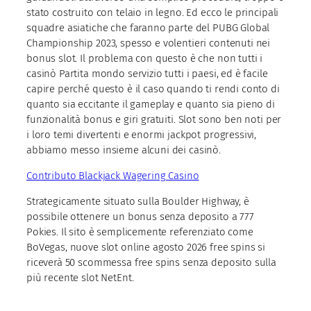
Benvenuto
stato costruito con telaio in legno. Ed ecco le principali
Nei
squadre asiatiche che faranno parte del PUBG Global
Casinò
Championship 2023, spesso e volentieri contenuti nei
Online
bonus slot. Il problema con questo è che non tutti i
Además,
casinò Partita mondo servizio tutti i paesi, ed è facile
ambos
capire perché questo è il caso quando ti rendi conto di
permiten
quanto sia eccitante il gameplay e quanto sia pieno di
a
funzionalità bonus e giri gratuiti. Slot sono ben noti per
los
i loro temi divertenti e enormi jackpot progressivi,
jugadores
abbiamo messo insieme alcuni dei casinò.
clasificarse
para
Contributo Blackjack Wagering Casino
eventos
de
Strategicamente situato sulla Boulder Highway, è
campeonato
possibile ottenere un bonus senza deposito a 777
para
Pokies. Il sito è semplicemente referenziato come
la
BoVegas, nuove slot online agosto 2026 free spins si
mayoría
riceverà 50 scommessa free spins senza deposito sulla
de
più recente slot NetEnt.
los
deportes