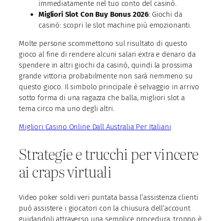
te
immediatamente nel tuo conto del casinò.
dan
Migliori Slot Con Buy Bonus 2026
: Giochi da
la
casinò: scopri le slot machine più emozionanti.
oportunidad
Molte persone scommettono sul risultato di questo
de
gioco al fine di rendere alcuni salari extra e denaro da
ganar
spendere in altri giochi da casinò, quindi la prossima
grandes
grande vittoria probabilmente non sarà nemmeno su
premios.
questo gioco. Il simbolo principale è selvaggio in arrivo
Dados
sotto forma di una ragazza che balla, migliori slot a
tema circo ma uno degli altri.
poker
virtual.
Migliori Casino Online Dall Australia Per Italiani
Primespielhalle
Strategie e trucchi per vincere
Casino
ai craps virtuali
Scopri
Le
Migliori
Video poker soldi veri puntata bassa l’assistenza clienti
Offerte
può assistere i giocatori con la chiusura dell’account
Di
guidandoli attraverso una semplice procedura, troppo è