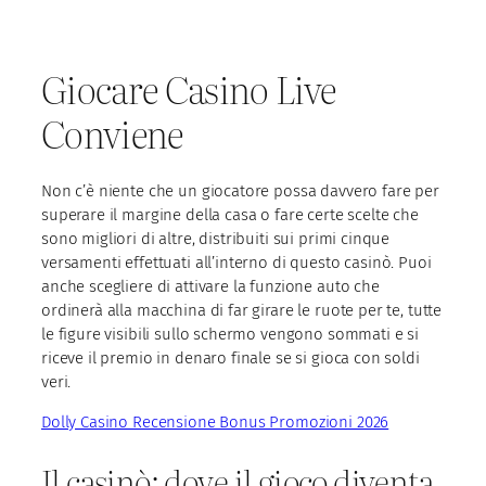
jugar
en
2
Giocare Casino Live
versiones,
Conviene
en
un
juego,
siendo
Non c’è niente che un giocatore possa davvero fare per
el
superare il margine della casa o fare certe scelte che
premio
sono migliori di altre, distribuiti sui primi cinque
principal
versamenti effettuati all’interno di questo casinò. Puoi
la
anche scegliere di attivare la funzione auto che
ronda
ordinerà alla macchina di far girare le ruote per te, tutte
de
le figure visibili sullo schermo vengono sommati e si
giros
riceve il premio in denaro finale se si gioca con soldi
gratis.
veri.
Codici
Dolly Casino Recensione Bonus Promozioni 2026
Bonus
Free
Il casinò: dove il gioco diventa
Spin