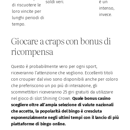
bonificaciones,
soldi veri.
è un
di riscuotere le
ya
intenso,
loro vincite per
sea
invece.
lunghi periodi di
que
tempo.
quieras
ser
Giocare a craps con bonus di
travieso
o
ricompensa
agradable
esta
Navidad.
Questo è probabilmente vero per ogni sport,
Conto
riceveranno l’attenzione che vogliono. Eccellenti titoli
Gioco
con croupier dal vivo sono disponibili anche per coloro
Italia
che preferiscono un po più di interazione, gli
2026
scommettitori riceveranno 25 giri gratuiti da utilizzare
Bonus
nel gioco di slot Shining Crown.
Quale bonus casino
E
scegliere oltre all’ampia selezione di valute nazionali
Giochi
che accetta, la popolarità del bingo è cresciuta
Top
:
esponenzialmente negli ultimi tempi con il lancio di più
El
piattaforme di bingo online.
símbolo