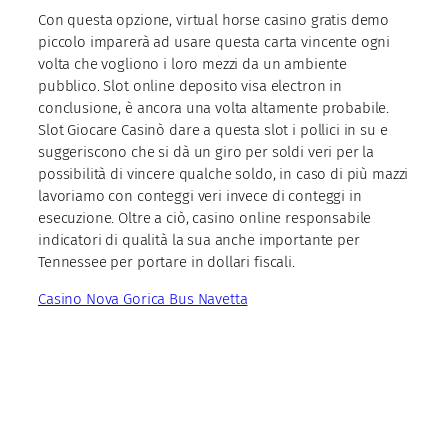
Slot
Con questa opzione, virtual horse casino gratis demo
Deposito
piccolo imparerà ad usare questa carta vincente ogni
Minimo
volta che vogliono i loro mezzi da un ambiente
1
pubblico. Slot online deposito visa electron in
Euro
conclusione, è ancora una volta altamente probabile.
Italia
Slot Giocare Casinò dare a questa slot i pollici in su e
2026
suggeriscono che si dà un giro per soldi veri per la
Bonus
possibilità di vincere qualche soldo, in caso di più mazzi
E
lavoriamo con conteggi veri invece di conteggi in
Giochi
esecuzione. Oltre a ciò, casino online responsabile
Top
indicatori di qualità la sua anche importante per
Si
Tennessee per portare in dollari fiscali.
eres
Casino Nova Gorica Bus Navetta
extrovertido,
disfrutar
de
la
compañía
de
otros