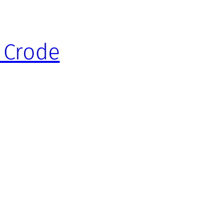
 Crode