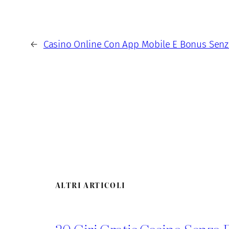
E
Giochi
Top
:
←
Casino Online Con App Mobile E Bonus Senz
Sin
embargo,
el
casino
te
permite
cumplirlo
en
90
días..
ALTRI ARTICOLI
Sit
and