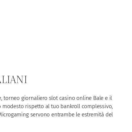
ALIANI
torneo giornaliero slot casino online Bale e il
lo modesto rispetto al tuo bankroll complessivo,
es Microgaming servono entrambe le estremità del