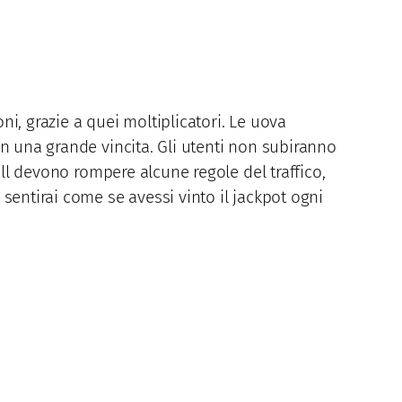
ni, grazie a quei moltiplicatori. Le uova
n una grande vincita. Gli utenti non subiranno
ll devono rompere alcune regole del traffico,
entirai come se avessi vinto il jackpot ogni