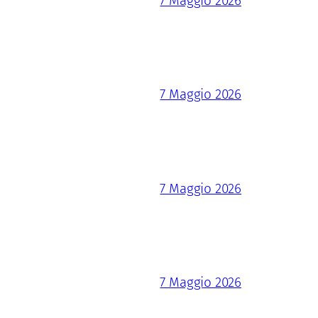
7 Maggio 2026
7 Maggio 2026
7 Maggio 2026
7 Maggio 2026