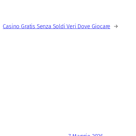
Casino Gratis Senza Soldi Veri Dove Giocare
→