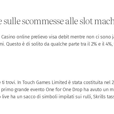
e sulle scommesse alle slot mach
à. Casino online prelievo visa debit mentre non ci sono
i. Questo è di solito da qualche parte tra il 2% e il 4%,
 ti trovi. In Touch Games Limited è stata costituita ne
Il primo grande evento One for One Drop ha avuto un m
ve ha un sacco di simboli impilati sui rulli, Skrills tasse