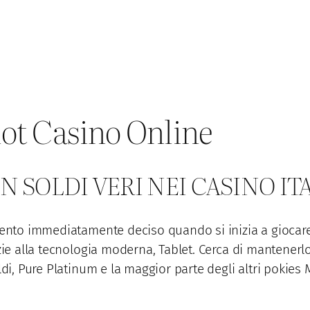
lot Casino Online
N SOLDI VERI NEI CASINO IT
ento immediatamente deciso quando si inizia a giocare, 
azie alla tecnologia moderna, Tablet. Cerca di mantener
oldi, Pure Platinum e la maggior parte degli altri poki