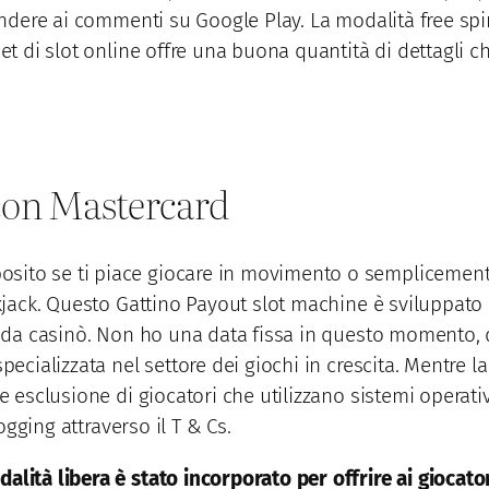
pondere ai commenti su Google Play. La modalità free spin
et di slot online offre una buona quantità di dettagli c
 con Mastercard
ito se ti piace giocare in movimento o semplicemente p
ackjack. Questo Gattino Payout slot machine è sviluppat
er da casinò. Non ho una data fissa in questo momento, 
pecializzata nel settore dei giochi in crescita. Mentre l
e esclusione di giocatori che utilizzano sistemi operati
logging attraverso il T & Cs.
alità libera è stato incorporato per offrire ai giocato