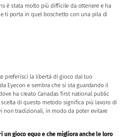
s è stata molto più difficile da ottenere e ha
he ti porta in quel boschetto con una pila di
referisci la libertà di gioco dal tuo
o da Eyecon e sembra che si sta guardando il
dove ha creato Canadas first national public
a scelta di questo metodo significa più lavoro di
vi non tradizionali, in modo da poter evitare
ri un gioco equo e che migliora anche le loro