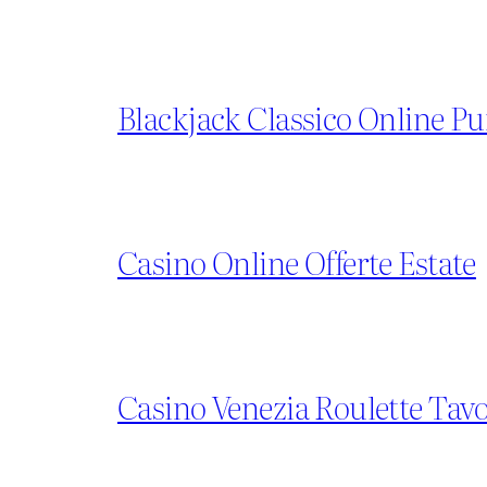
Casinò
Più
Affidabili
Blackjack Classico Online P
El
póquer
para
mí
es
Casino Online Offerte Estate
una
guerra
psicológica
en
la
Casino Venezia Roulette Tavo
que
juegas
bien