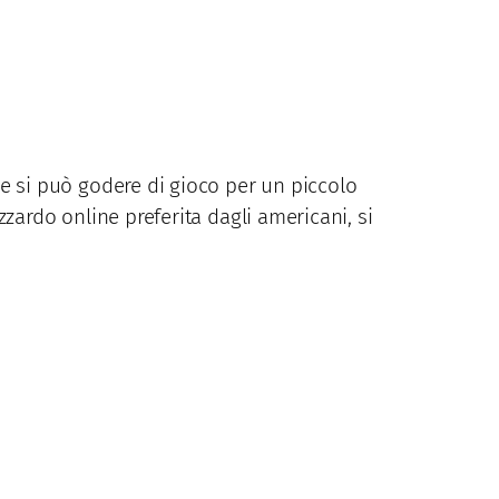
he si può godere di gioco per un piccolo
azzardo online preferita dagli americani, si