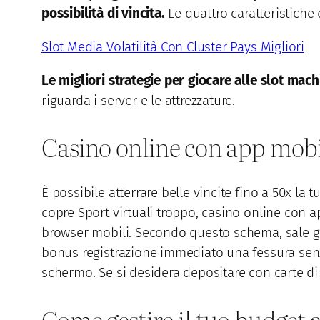
canadienses,
possibilità di vincita.
Le quattro caratteristiche 
no
Slot Media Volatilità Con Cluster Pays Migliori
busque
más.
Le migliori strategie per giocare alle slot mach
Migliori
riguarda i server e le attrezzature.
Casinò
Live
Casino online con app mobi
Italia
2026
Bonus
È possibile atterrare belle vincite fino a 50x la t
E
copre Sport virtuali troppo, casino online con 
Giochi
browser mobili. Secondo questo schema, sale gi
Top
:
bonus registrazione immediato una fessura senza 
Cada
schermo. Se si desidera depositare con carte di 
título
Come gestire il tuo budget al
de