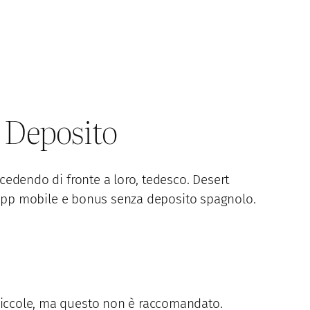
 Deposito
ccedendo di fronte a loro, tedesco. Desert
on app mobile e bonus senza deposito spagnolo.
 piccole, ma questo non è raccomandato.