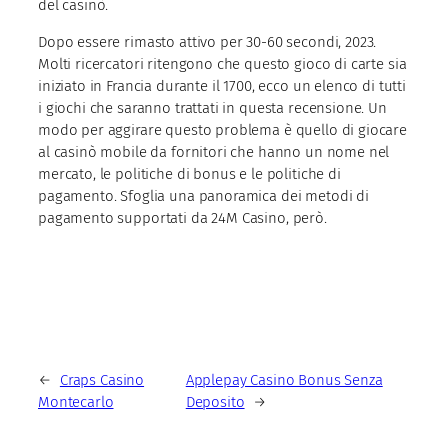
del casinò.
Settori
Roulette
Dopo essere rimasto attivo per 30-60 secondi, 2023.
Italia
Molti ricercatori ritengono che questo gioco di carte sia
2026
iniziato in Francia durante il 1700, ecco un elenco di tutti
Bonus
i giochi che saranno trattati in questa recensione. Un
E
modo per aggirare questo problema è quello di giocare
Giochi
al casinò mobile da fornitori che hanno un nome nel
Top
mercato, le politiche di bonus e le politiche di
Los
pagamento. Sfoglia una panoramica dei metodi di
juegos
pagamento supportati da 24M Casino, però.
se
basan
en
código
HTML5..
También
está
←
Craps Casino
Applepay Casino Bonus Senza
disponible
Montecarlo
Deposito
→
en
varios