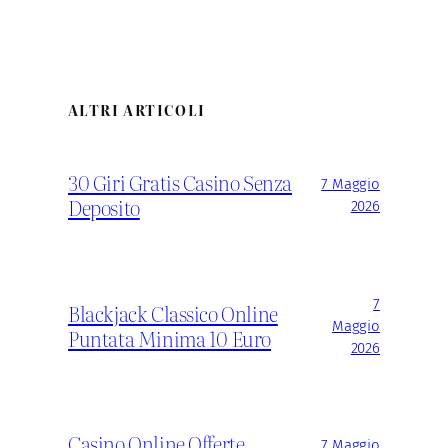
idiomas.
Lotería
nacional
nocturna
ALTRI ARTICOLI
del
día
de
30 Giri Gratis Casino Senza
7 Maggio
hoy.
Deposito
2026
Staryes
Casino
I
7
Blackjack Classico Online
Migliori
Maggio
Puntata Minima 10 Euro
Siti
2026
Di
Casinò
Con
Giochi
Casino Online Offerte
Senza
7 Maggio