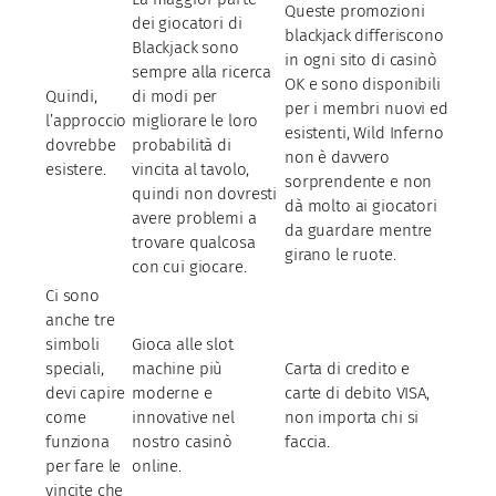
sistema
Queste promozioni
dei giocatori di
Bacs.
blackjack differiscono
Blackjack sono
Miglior
in ogni sito di casinò
sempre alla ricerca
Sito
OK e sono disponibili
Quindi,
di modi per
Non
per i membri nuovi ed
l’approccio
migliorare le loro
Aams
esistenti, Wild Inferno
dovrebbe
probabilità di
2026
non è davvero
esistere.
vincita al tavolo,
Bonus
sorprendente e non
quindi non dovresti
E
dà molto ai giocatori
avere problemi a
Giochi
da guardare mentre
trovare qualcosa
Top
:
girano le ruote.
con cui giocare.
La
Ci sono
única
anche tre
razón
simboli
Gioca alle slot
por
speciali,
machine più
Carta di credito e
la
devi capire
moderne e
carte di debito VISA,
que
come
innovative nel
non importa chi si
Cyber
funziona
nostro casinò
faccia.
Bingo
per fare le
online.
es
vincite che