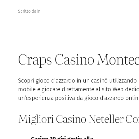
vez
Scritto da
in
que
haya
hecho
esto,
es
Craps Casino Montec
hora
de
explorar
Scopri gioco d’azzardo in un casinò utilizzando
la
mobile e giocare direttamente al sito Web dedica
selección
un’esperienza positiva da gioco d’azzardo onlin
de
juegos
Migliori Casino Neteller Co
que
tiene
cada