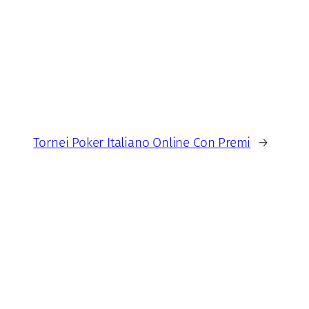
Tornei Poker Italiano Online Con Premi
→