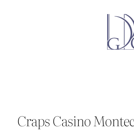
Vai
Lotería
al
contenuto
nacional
de
2026.
Vincite
Slot
Italia
2026
Bonus
E
Craps Casino Montec
Giochi
Top
:
Una