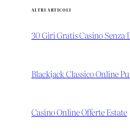
Guida
ALTRI ARTICOLI
Definitiva
Ai
Casinò
30 Giri Gratis Casino Senza 
Online
Con
Recensioni
E
Blackjack Classico Online P
Bonus
Per
L'Italia
:
La
excelente
Casino Online Offerte Estate
reputación
de
Mummys