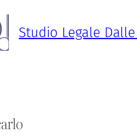
Studio Legale Dalle
arlo