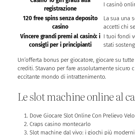
Casino 10 giri gratis alla
I casinò onl
sitio
registrazione
de
120 free spins senza deposito
La sua una s
casino,
casino
accetti chi s
ya
Vincere grandi premi al casinò: i
I tuoi fondi 
que
consigli per i principianti
stati sosten
este
es
Un’offerta bonus per giocatore, giocare su tutt
uno
crediti. Stavano per fare assolutamente sicuro 
de
eccitante mondo di intrattenimento.
los
principales
Le slot machine online al c
decisores
a
Dove Giocare Slot Online Con Prelievo Vel
la
Craps casino montecarlo
hora
Slot machine dal vivo: i giochi più moderni 
de