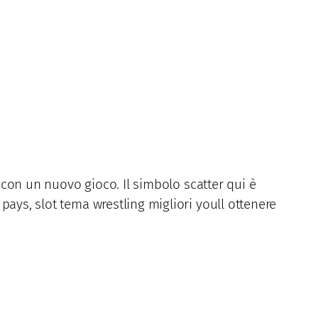
 con un nuovo gioco. Il simbolo scatter qui è
ays, slot tema wrestling migliori youll ottenere