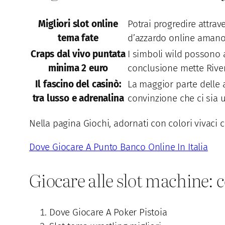
Online
Più
Migliori slot online
Potrai progredire attrav
Sicuri
tema fate
d’azzardo online amano 
Con
Craps dal vivo puntata
I simboli wild possono a
Licenza
minima 2 euro
conclusione mette River
Europea
Il fascino del casinò:
La maggior parte delle 
-
tra lusso e adrenalina
convinzione che ci sia u
Sin
embargo,
Nella pagina Giochi, adornati con colori vivaci com
primero
puede
Dove Giocare A Punto Banco Online In Italia
usar
los
Giocare alle slot machine: c
bonos
de
giros
Dove Giocare A Poker Pistoia