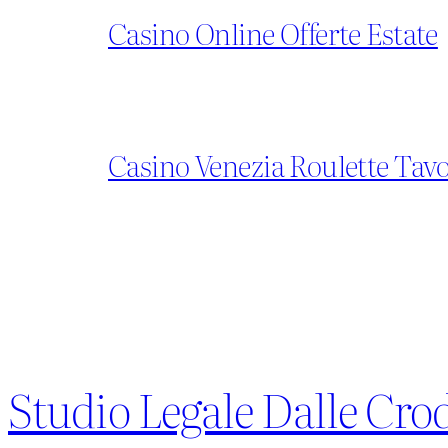
otros
Casino Online Offerte Estate
beneficios
de
ser
un
usuario
Casino Venezia Roulette Tavo
de
bonificación
para
Borgata
USA.
Roulette
Americana
Italia
Studio Legale Dalle Cro
2026
Bonus