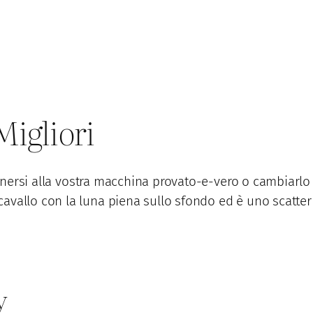
Migliori
ttenersi alla vostra macchina provato-e-vero o cambiarlo
vallo con la luna piena sullo sfondo ed è uno scatter p
y