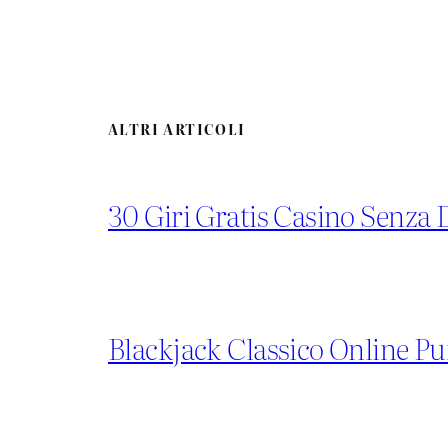
Dealer
Casino
Italia
ALTRI ARTICOLI
2026
Bonus
E
30 Giri Gratis Casino Senza 
Giochi
Top
Luego,
puede
Blackjack Classico Online P
continuar
disfrutando
de
los