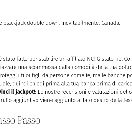
ome blackjack double down. Inevitabilmente, Canada.
è stato fatto per stabilire un affiliato NCPG stato nel C
iazzare una scommessa dalla comodità della tua poltr
roteggi i tuoi figli da persone come te, ma le banche p
asuale, quindi chiedi prima alla tua banca prima di cari
inci il jackpot!
:
Le nostre recensioni e valutazioni del 
n rullo aggiuntivo viene aggiunto al lato destro della fes
asso Passo