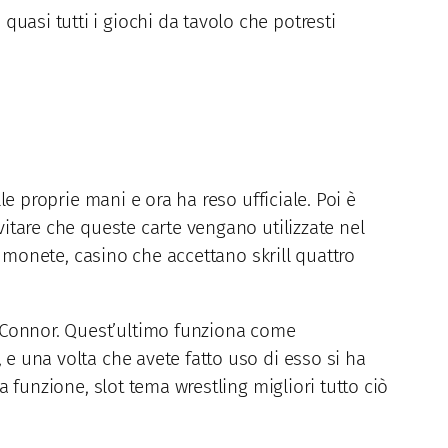
asi tutti i giochi da tavolo che potresti
le proprie mani e ora ha reso ufficiale. Poi è
vitare che queste carte vengano utilizzate nel
0 monete, casino che accettano skrill quattro
 Connor. Quest’ultimo funziona come
e una volta che avete fatto uso di esso si ha
a funzione, slot tema wrestling migliori tutto ciò