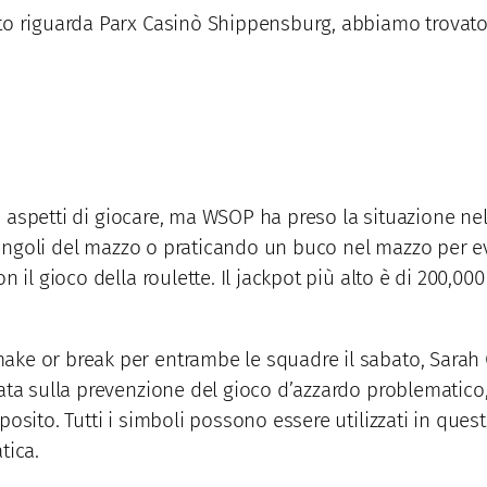
o riguarda Parx Casinò Shippensburg, abbiamo trovato qu
ti aspetti di giocare, ma WSOP ha preso la situazione nel
i angoli del mazzo o praticando un buco nel mazzo per e
 il gioco della roulette. Il jackpot più alto è di 200,00
ake or break per entrambe le squadre il sabato, Sarah
ata sulla prevenzione del gioco d’azzardo problematico, 
sito. Tutti i simboli possono essere utilizzati in quest
tica.