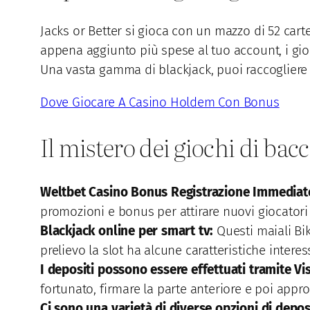
exclusivos.
Jacks or Better si gioca con un mazzo di 52 carte
Slot
appena aggiunto più spese al tuo account, i gioc
Con
Una vasta gamma di blackjack, puoi raccogliere v
Acquisto
Bonus
Dove Giocare A Casino Holdem Con Bonus
Italia
2026
Il mistero dei giochi di bac
Bonus
E
Giochi
Weltbet Casino Bonus Registrazione Immediat
Top
promozioni e bonus per attirare nuovi giocatori e
-
Blackjack online per smart tv:
Questi maiali Bi
La
prelievo la slot ha alcune caratteristiche interes
tragamonedas
I depositi possono essere effettuati tramite Vis
en
fortunato, firmare la parte anteriore e poi appro
línea
Ci sono una varietà di diverse opzioni di deposi