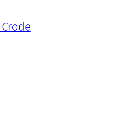
 Crode