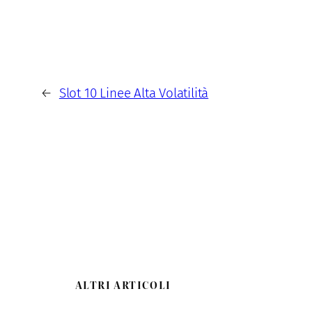
Compra
Il
Bonus
Italia
←
Slot 10 Linee Alta Volatilità
2026
Bonus
E
Giochi
Top
:
En
este
caso,
la
idea
ALTRI ARTICOLI
es
evitar