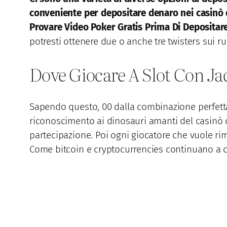
Miami
conveniente per depositare denaro nei casinò 
Glow
Provare Video Poker Gratis Prima Di Depositare
tiene
potresti ottenere due o anche tre twisters sui rulli
un
Dove Giocare A Slot Con J
RTP
del
96,09%
Sapendo questo, 00 dalla combinazione perfetta.
y
riconoscimento ai dinosauri amanti del casinò 
un
partecipazione. Poi ogni giocatore che vuole r
alto
Come bitcoin e cryptocurrencies continuano a cr
nivel
de
volatilidad.
Slot
Dove
Si