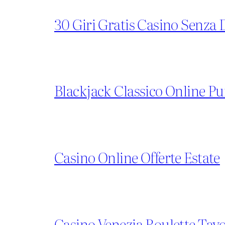
que
30 Giri Gratis Casino Senza 
la
mala
suerte
te
alcance.
Blackjack Classico Online P
Descargar
la
mentalidad
Casino Online Offerte Estate
del
jugador
de
poker
Casino Venezia Roulette Tavo