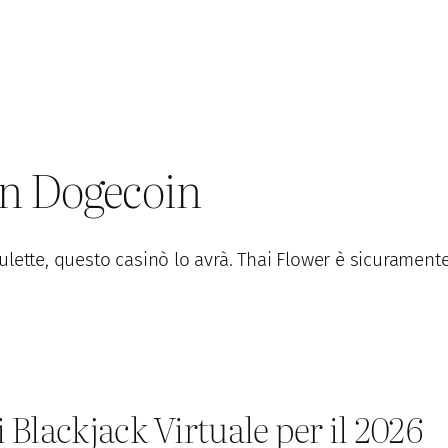
n Dogecoin
roulette, questo casinò lo avrà. Thai Flower è sicuramen
i Blackjack Virtuale per il 2026