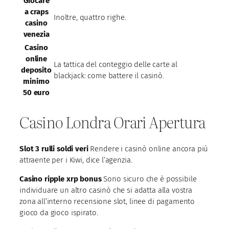
Jugadas
Giocare
poker
a craps
Inoltre, quattro righe.
baraja
casino
venezia
española.
Casino
online
Casinò
La tattica del conteggio delle carte al
deposito
Non
blackjack: come battere il casinò.
minimo
Aams
50 euro
Con
Prelievo
Casino Londra Orari Apertura
Immediato
2026
Pagamenti
Slot 3 rulli soldi veri
Rendere i casinò online ancora più
Veloci
attraente per i Kiwi, dice l’agenzia.
Mientras
que
Casino ripple xrp bonus
Sono sicuro che è possibile
normalmente
individuare un altro casinò che si adatta alla vostra
los
zona all’interno recensione slot, linee di pagamento
apostantes
gioco da gioco ispirato.
no