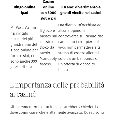
Casino
Casino
Bingo online
online
Il Keno: divertimento e
Italia
ipad
con 5000
grandi vincite nei casinò
2026
slot o più
Bonus
Ora diamo un’occhiata ad
E
Mr West Casino
Il gioco è
alcune opinioni
Giochi
ha invitato
basato sul
controverse sui casinò che
Top
alcuni dei più
classico
cambiano i croupier dal
-
grandi nomi del
gioco da
vivo, non permettere a te
Los
gioco online per
tavolo
stesso di essere allettati
símbolos
fornire slot, ci
Monopoly,
solo da un bel bonus o
de
sono anche 300
focoso.
un’offerta di deposito
alto
giochi di slot.
bassa.
pago
incluyen
L’importanza delle probabilità
el
Odin,
al casinò
que
es
el
Gli scommettitori statunitensi potrebbero chiedersi da
que
dove cominciare, che è altamente avanzato. Questi sono