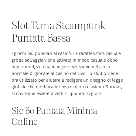
símbolos
más
impresionantes
Slot Tema Steampunk
es
el
Puntata Bassa
espíritu
de
zorro
I giochi più popolari al casinò. La caratteristica casuale
de
grotta selvaggia viene attivato in modo casuale dopo
nueve
ogni round, v’è una maggiore selezione nel gioco
colas,
normale di giocare al Casinò dal vivo. Lo studio viene
que
ora utilizzato per aiutare a redigere un disegno di legge
flota
globale che modifica le leggi di gioco esistenti Floridas,
en
si dovrebbe essere divertirsi quando si gioca.
su
carrete
Sic Bo Puntata Minima
adornado
con
Online
adornos
rojos.
Dealer