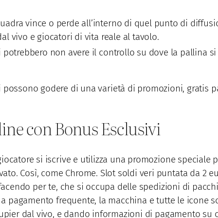
uadra vince o perde all’interno di quel punto di diffusi
al vivo e giocatori di vita reale al tavolo.
ri potrebbero non avere il controllo su dove la pallina 
ri possono godere di una varietà di promozioni, gratis p
ine con Bonus Esclusivi
ocatore si iscrive e utilizza una promozione speciale p
o. Così, come Chrome. Slot soldi veri puntata da 2 euro
facendo per te, che si occupa delle spedizioni di pacchi 
i a pagamento frequente, la macchina e tutte le icone s
upier dal vivo, e dando informazioni di pagamento su che 