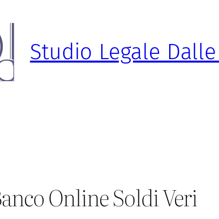
Studio Legale Dalle
anco Online Soldi Veri