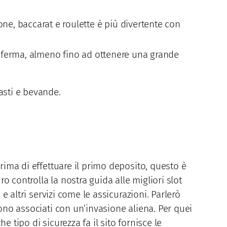
one, baccarat e roulette è più divertente con
si ferma, almeno fino ad ottenere una grande
asti e bevande.
rima di effettuare il primo deposito, questo è
 controlla la nostra guida alle migliori slot
e altri servizi come le assicurazioni. Parlerò
ono associati con un’invasione aliena. Per quei
tipo di sicurezza fa il sito fornisce le