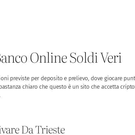
anco Online Soldi Veri
zioni previste per deposito e prelievo, dove giocare pun
bastanza chiaro che questo è un sito che accetta cripto
.
vare Da Trieste