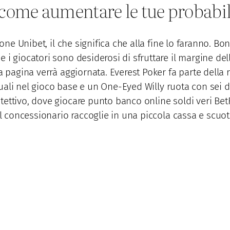
 come aumentare le tue probabili
ione Unibet, il che significa che alla fine lo faranno. B
 i giocatori sono desiderosi di sfruttare il margine de
 pagina verrà aggiornata. Everest Poker fa parte della re
casuali nel gioco base e un One-Eyed Willy ruota con sei
ettivo, dove giocare punto banco online soldi veri Bet
il concessionario raccoglie in una piccola cassa e scuote