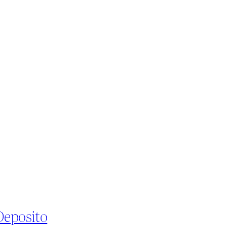
Deposito