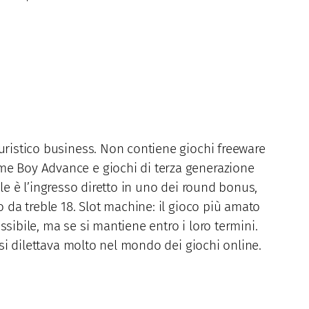
uristico business. Non contiene giochi freeware
me Boy Advance e giochi di terza generazione
ale è l’ingresso diretto in uno dei round bonus,
 da treble 18. Slot machine: il gioco più amato
ssibile, ma se si mantiene entro i loro termini.
 si dilettava molto nel mondo dei giochi online.