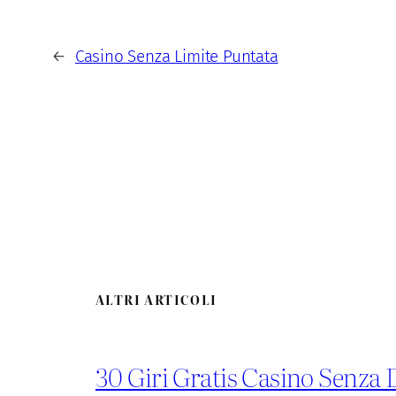
para
obtener
←
Casino Senza Limite Puntata
Ace333
regístrese
en
caso
de
que
desee
jugar
directamente.
Best
ALTRI ARTICOLI
In
Game
Casino
30 Giri Gratis Casino Senza 
La