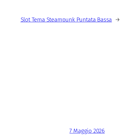
Slot Tema Steampunk Puntata Bassa
→
7 Maggio 2026