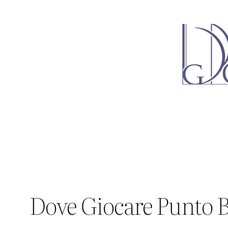
Vai
Lotería
al
contenuto
nacional
de
2026.
Vincite
Slot
Italia
2026
Bonus
E
Dove Giocare Punto B
Giochi
Top
:
Una