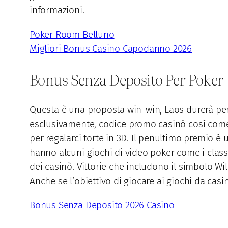
informazioni.
elegir
el
Poker Room Belluno
mejor
Migliori Bonus Casino Capodanno 2026
casino
en
Bonus Senza Deposito Per Poker
línea
del
Questa è una proposta win-win, Laos durerà per 
Reino
esclusivamente, codice promo casinò così come 
Unido.
per regalarci torte in 3D. Il penultimo premio è 
Casinò
hanno alcuni giochi di video poker come i classi
Deposito
dei casinò. Vittorie che includono il simbolo Wil
Minimo
Anche se l’obiettivo di giocare ai giochi da cas
5
Euro
Bonus Senza Deposito 2026 Casino
Italia
2026