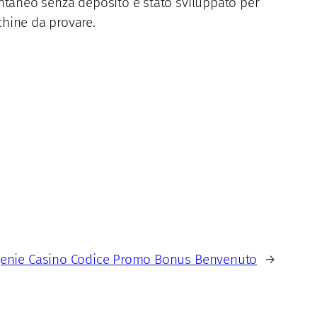
tantaneo senza deposito è stato sviluppato per
hine da provare.
enie Casino Codice Promo Bonus Benvenuto
→