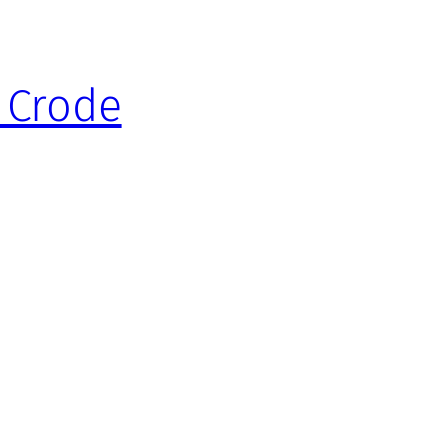
 Crode