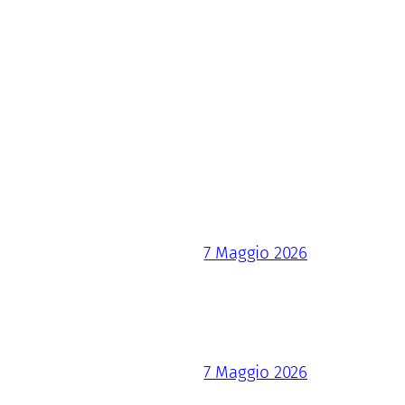
7 Maggio 2026
7 Maggio 2026