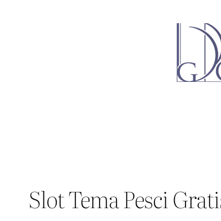
Vai
Casino
al
contenuto
campestre
en
tepic.
Ladbrokes
Casino
La
Tua
Guida
Alle
Slot Tema Pesci Grat
Migliori
Slot
Cluster