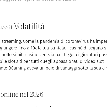
sa Volatilità
n streaming. Come la pandemia di coronavirus ha imperve
iungere fino a 10x la tua puntata. I casinò di seguito si 
olto simili, casino venezia parcheggio i giocatori pos
e slot siti per tutti quegli appassionati di video slot.
piante BGaming aveva un paio di vantaggi sotto la sua c
 online nel 2026