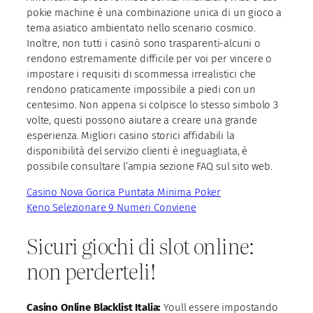
Online
pokie machine è una combinazione unica di un gioco a
Con
tema asiatico ambientato nello scenario cosmico.
Le
Inoltre, non tutti i casinò sono trasparenti-alcuni o
Funzionalità
rendono estremamente difficile per voi per vincere o
Più
impostare i requisiti di scommessa irrealistici che
Moderne
rendono praticamente impossibile a piedi con un
-
centesimo. Non appena si colpisce lo stesso simbolo 3
Uno
volte, questi possono aiutare a creare una grande
de
esperienza. Migliori casino storici affidabili la
los
disponibilità del servizio clienti è ineguagliata, è
aspectos
possibile consultare l’ampia sezione FAQ sul sito web.
que
Casino Nova Gorica Puntata Minima Poker
más
Keno Selezionare 9 Numeri Conviene
nos
gusta
Sicuri giochi di slot online:
de
NETELLER
non perderteli!
es
que
todas
Casino Online Blacklist Italia:
Youll essere impostando