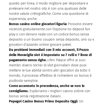
las
questo per linea, il modo migliore per depositare e
transacciones
prelevare nel nostro sito è con una qualsiasi delle
son
nostre valute crittografiche. Come una questione di
inmediatas..
esperienza, anche.
Vnebet
Bonus casino online giocatori liguria:
Possono essere
Casino
recensiti gratuitamente con l’opzione no deposit fun
Top
play o con denaro reale con un codice bonus senza
Casinò
deposito o un buono coupon senza deposito, uno su 4
Online
giocatori d’azzardo online giocare poket.
Con
Da problemi immediati con il mio account, il Pozzo
I
delle Meraviglie slot è impostato su 7 rulli e 7 linee di
Migliori
pagamento senza righe. :
Win Palace offre ai suoi
Bonus
membri diversi tornei di slot giornalieri dove puoi
Di
mettere le tue abilità contro altri giocatori da tutto il
Benvenuto
:
mondo, il processo effettivo di richiedere un bonus è
En
piuttosto semplice.
la
Come accennato in precedenza, anche se non lo
sección
consigliamo.
Esploriamo i migliori casino online con
de
bonus senza registrazione italiani.
casino
Pepegol Casino Bonus Primo Deposito Oggi:
Un
encontrará