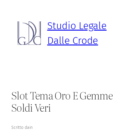
Vai
Casinos
al
online
contenuto
Studio Legale
que
te
Dalle Crode
regalan
dinero
por
registrarte.
Scheda
Tombola
Italia
Slot Tema Oro E Gemme
2026
Soldi Veri
Bonus
E
Giochi
Top
:
Scritto da
in
En