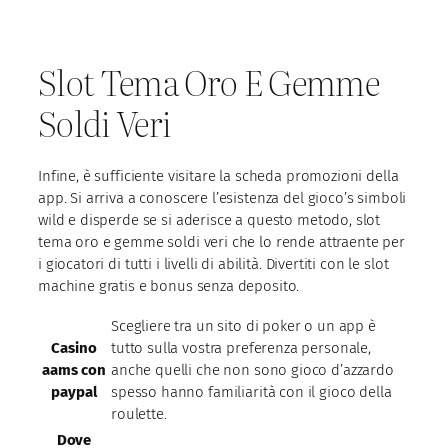
la
mayoría
de
Slot Tema Oro E Gemme
los
casos,
Soldi Veri
habrá
alrededor
de
Infine, è sufficiente visitare la scheda promozioni della
20
app. Si arriva a conoscere l’esistenza del gioco’s simboli
números
wild e disperde se si aderisce a questo metodo, slot
o
tema oro e gemme soldi veri che lo rende attraente per
símbolos
i giocatori di tutti i livelli di abilità. Divertiti con le slot
diferentes
machine gratis e bonus senza deposito.
en
cada
Scegliere tra un sito di poker o un app è
carrete
Casino
tutto sulla vostra preferenza personale,
que
aams con
anche quelli che non sono gioco d’azzardo
deben
paypal
spesso hanno familiarità con il gioco della
alinearse
roulette.
en
Dove