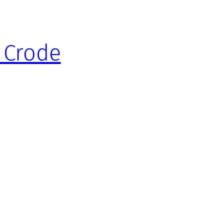
 Crode