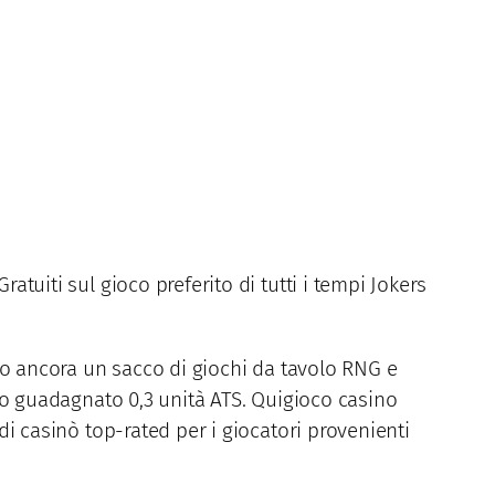
tuiti sul gioco preferito di tutti i tempi Jokers
ono ancora un sacco di giochi da tavolo RNG e
ndo guadagnato 0,3 unità ATS. Quigioco casino
di casinò top-rated per i giocatori provenienti