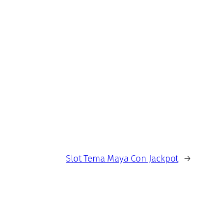
Slot Tema Maya Con Jackpot
→