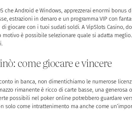
 iOS che Android e Windows, apprezzerai enormi bonus di
se, estrazioni in denaro e un programma VIP con fantas
i giocare con i tuoi sudati soldi. A VipSlots Casino, d
motivo è possibile selezionare quale si adatta meglio. 
i.
sinò: come giocare e vincere
o conto in banca, non dimentichiamo le numerose licenz
il mazzo rimanente è ricco di carte basse, una generosa 
fferte possibili nel poker online potrebbero guardare ve
on solo come intrattenimento ma anche come un’importa