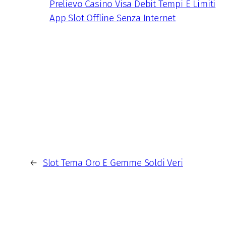
Prelievo Casino Visa Debit Tempi E Limiti
para
App Slot Offline Senza Internet
obtener
Ace333
regístrese
en
caso
de
que
desee
jugar
directamente.
←
Slot Tema Oro E Gemme Soldi Veri
Best
In
Game
Casino
La