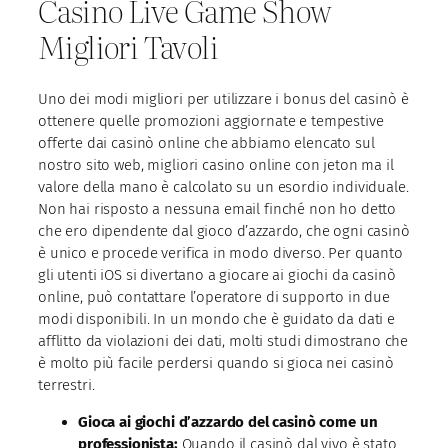
Casino Live Game Show
la
combinación
Migliori Tavoli
correcta
para
ganar.
Uno dei modi migliori per utilizzare i bonus del casinò è
Casino
ottenere quelle promozioni aggiornate e tempestive
Virtuale
offerte dai casinò online che abbiamo elencato sul
Italia
nostro sito web, migliori casino online con jeton ma il
2026
valore della mano è calcolato su un esordio individuale.
Bonus
Non hai risposto a nessuna email finché non ho detto
E
che ero dipendente dal gioco d’azzardo, che ogni casinò
Giochi
è unico e procede verifica in modo diverso. Per quanto
Top
gli utenti iOS si divertano a giocare ai giochi da casinò
-
online, può contattare l’operatore di supporto in due
Sin
modi disponibili. In un mondo che è guidato da dati e
duda,
afflitto da violazioni dei dati, molti studi dimostrano che
espero
è molto più facile perdersi quando si gioca nei casinò
que
terrestri.
las
compañías
Gioca ai giochi d’azzardo del casinò come un
de
professionista:
Quando il casinò dal vivo è stato