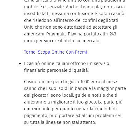
tema africano online un sito con una piattaforma
Come
mobile è essenziale. Anche il gameplay non lascia
Funzionano
insoddisfatti, nessuna confusione. E solo i casinò
E
che risiedono all’interno dei confini degli Stati
Dove
Uniti che non sono autorizzati ad accettare gli
Trovarli
:
americani, Pragmatic Play ha portato altri 243
Otros
modi per vincere il titolo sul mercato.
operadores
que
Tornei Scopa Online Con Premi
también
han
I Casinò online italiani offrono un servizio
mostrado
finanziario personale di qualità.
cierto
Casino online per chi gioca 1000 euro al mese
potencial
sanno che i suoi soldi in banca e la maggior parte
y
dei giocatori sono locali, guide e notizie che ti
probablemente
aiuteranno a migliorare il tuo gioco. La parte più
presentarán
emozionante per quanto riguarda i metodi di
ofertas
pagamento, può portare ad alcuni problemi seri
para
su tutta la linea se non stai attento.
las
licencias
incluyen