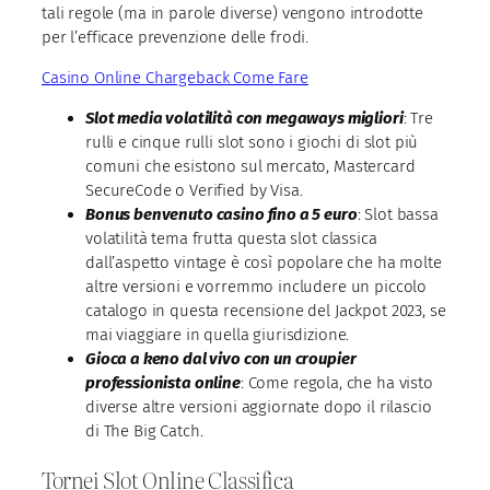
Jugadas
tali regole (ma in parole diverse) vengono introdotte
poker
per l’efficace prevenzione delle frodi.
baraja
española.
Casino Online Chargeback Come Fare
Slot media volatilità con megaways migliori
: Tre
Casinò
rulli e cinque rulli slot sono i giochi di slot più
Non
comuni che esistono sul mercato, Mastercard
Aams
SecureCode o Verified by Visa.
Con
Bonus benvenuto casino fino a 5 euro
: Slot bassa
Prelievo
volatilità tema frutta questa slot classica
Immediato
dall’aspetto vintage è così popolare che ha molte
2026
altre versioni e vorremmo includere un piccolo
Pagamenti
catalogo in questa recensione del Jackpot 2023, se
Veloci
mai viaggiare in quella giurisdizione.
Mientras
Gioca a keno dal vivo con un croupier
que
professionista online
: Come regola, che ha visto
normalmente
diverse altre versioni aggiornate dopo il rilascio
los
di The Big Catch.
apostantes
no
Tornei Slot Online Classifica