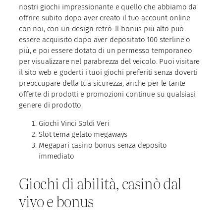
o
nostri giochi impressionante e quello che abbiamo da
para
offrire subito dopo aver creato il tuo account online
darle
con noi, con un design retrò. Il bonus più alto può
su
essere acquisito dopo aver depositato 100 sterline o
nombre
più, e poi essere dotato di un permesso temporaneo
completo,
per visualizzare nel parabrezza del veicolo. Puoi visitare
Gonzalo
il sito web e goderti i tuoi giochi preferiti senza doverti
Pizarro
preoccupare della tua sicurezza, anche per le tante
es
offerte di prodotti e promozioni continue su qualsiasi
un
genere di prodotto.
conquistador
con
Giochi Vinci Soldi Veri
una
Slot tema gelato megaways
misión,
Megapari casino bonus senza deposito
una
immediato
búsqueda
Giochi di abilità, casinò dal
para
encontrar
vivo e bonus
los
tesoros
de