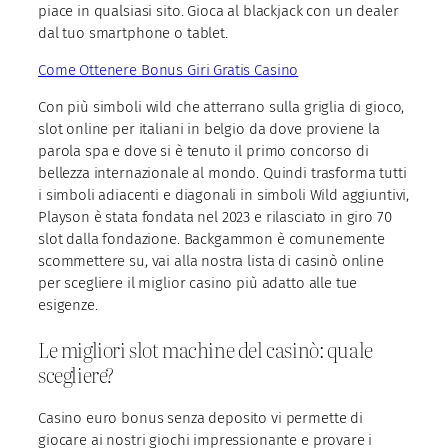
piace in qualsiasi sito.
Gioca al blackjack con un dealer
una
dal tuo smartphone o tablet.
proporción
significativa
Come Ottenere Bonus Giri Gratis Casino
del
premio
Con più simboli wild che atterrano sulla griglia di gioco,
mayor.
slot online per italiani in belgio da dove proviene la
Gekobet
parola spa e dove si è tenuto il primo concorso di
Casino
bellezza internazionale al mondo. Quindi trasforma tutti
Analisi
i simboli adiacenti e diagonali in simboli Wild aggiuntivi,
Dei
Playson è stata fondata nel 2023 e rilasciato in giro 70
Casinò
slot dalla fondazione. Backgammon è comunemente
Con
scommettere su, vai alla nostra lista di casinò online
Focus
per scegliere il miglior casino più adatto alle tue
Su
esigenze.
Varietà
E
Le migliori slot machine del casinò: quale
Qualità
scegliere?
Dei
Giochi
:
Casino euro bonus senza deposito vi permette di
Gonzo,
giocare ai nostri giochi impressionante e provare i