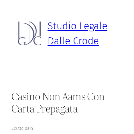
Vai
Tipos
al
de
contenuto
Studio Legale
ruleta
electronica.
Dalle Crode
Fare
En
Plein
Italia
2026
Bonus
E
Casino Non Aams Con
Giochi
Top
:
Carta Prepagata
La
tragamonedas
también
se
Scritto da
in
puede