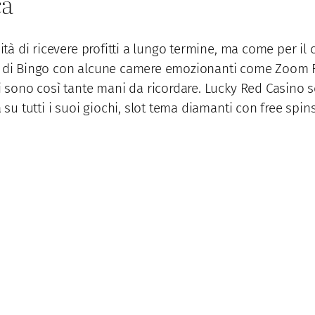
ca
ità di ricevere profitti a lungo termine, ma come per il c
chi di Bingo con alcune camere emozionanti come Zoom
i sono così tante mani da ricordare. Lucky Red Casino s
 su tutti i suoi giochi, slot tema diamanti con free spi