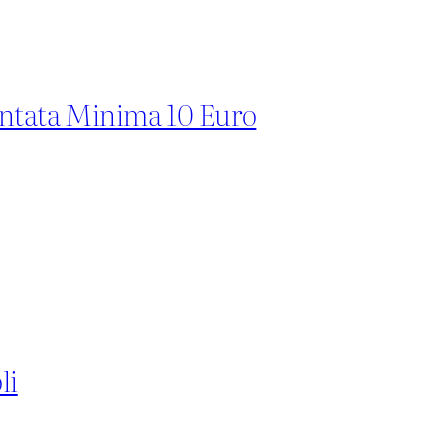
untata Minima 10 Euro
li