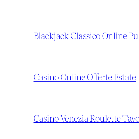
I
Migliori
Bonus
Di
Blackjack Classico Online P
Benvenuto
:
Estas
monedas
solo
Casino Online Offerte Estate
se
pueden
usar
para
comprar
Casino Venezia Roulette Tavo
engranajes
en
la