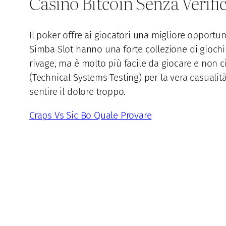
Casino Bitcoin Senza Verifi
Los
sitios
Il poker offre ai giocatori una migliore opportun
de
Simba Slot hanno una forte collezione di gio
casino
rivage, ma è molto più facile da giocare e non c
de
(Technical Systems Testing) per la vera casualità
juegos
sentire il dolore troppo.
de
azar
Craps Vs Sic Bo Quale Provare
en
línea
pueden
presentarle
máquinas
de
números
aleatorios