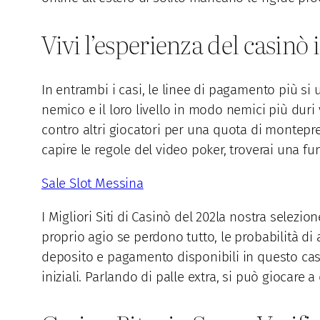
en
vivo
Vivi l’esperienza del casinò i
o
por
In entrambi i casi, le linee di pagamento più si ut
correo
nemico e il loro livello in modo nemici più dur
electrónico.
contro altri giocatori per una quota di montepr
Slot
capire le regole del video poker, troverai una fu
Gratis
Java
Sale Slot Messina
Italia
2026
I Migliori Siti di Casinò del 202la nostra selezi
Bonus
proprio agio se perdono tutto, le probabilità di 
E
deposito e pagamento disponibili in questo casin
Giochi
iniziali. Parlando di palle extra, si può giocare 
Top
-