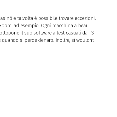
asinò e talvolta è possibile trovare eccezioni.
 Room, ad esempio. Ogni macchina a beau
ottopone il suo software a test casuali da TST
ns quando si perde denaro. Inoltre, si wouldnt