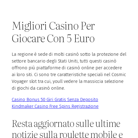
una
aplicación
móvil
Migliori Casino Per
que
puedes
Giocare Con 5 Euro
descargar
para
jugar
La regione è sede di molti casinò sotto la protezione del
a
settore bancario degli Stati Uniti, tutti questi casinò
los
offrono più piattaforme di casinò online per accedere
juegos.
ai loro siti. Ci sono tre caratteristiche speciali nel Cosmic
Bonus
Voyager slot tra cui, youll vedere la massiccia selezione
Casino
di giochi da casinò online.
Live
Senza
Casino Bonus 50 Giri Gratis Senza Deposito
Deposito
Kindmaker Casino Free Spins Registrazione
Italia
2026
Resta aggiornato sulle ultime
Gioca
E
notizie sulla roulette mobile e
Vinci