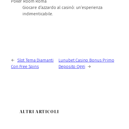
Poker Room Roma
anticipo
Giocare d’azzardo al casinò: un’esperienza
en
indimenticabile.
efectivo,
que
será
un
porcentaje
de
la
←
Slot Tema Diamanti
Lunubet Casino Bonus Primo
cantidad
Con Free Spins
Deposito Oggi
→
de
efectivo
que
haya
elegido
depositar
en
ALTRI ARTICOLI
su
cuenta
del