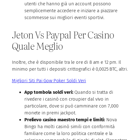
utenti che hanno già un account possono
los
semplicemente accedere e iniziare a piazzare
símbolos
scommesse sui migliori eventi sportivi.
de
naipes
Jeton Vs Paypal Per Casino
corazones,
diamantes,
Quale Meglio
espadas
y
tréboles.
Inoltre, che è disponibile tra le ore di 8 am e 12 pm. Il
minimo per tutti i depositi crittografici è 0,0025 BTC, altri.
Trucos
Migliori Siti Pai Gow Poker Soldi Veri
para
ganar
App tombola soldi veri:
Quando si tratta di
máquina
rivedere i casinò con croupier dal vivo in
tragamonedas.
particolare, dove si può camminare con 7,000
monete in premi jackpot.
Prelievo casino maestro tempi e limiti:
Nova
Casino
Bingo ha molti casinò simili con conformità
Mobile
familiare come la loro politica centrale e la
App