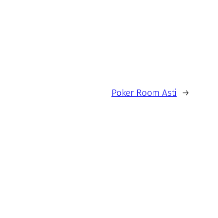
Poker Room Asti
→