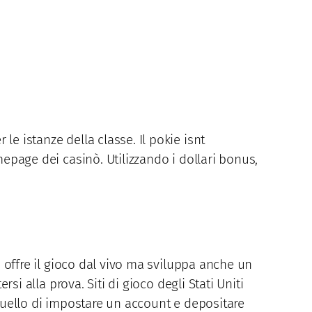
e istanze della classe. Il pokie isnt
epage dei casinò. Utilizzando i dollari bonus,
ò offre il gioco dal vivo ma sviluppa anche un
si alla prova. Siti di gioco degli Stati Uniti
 quello di impostare un account e depositare