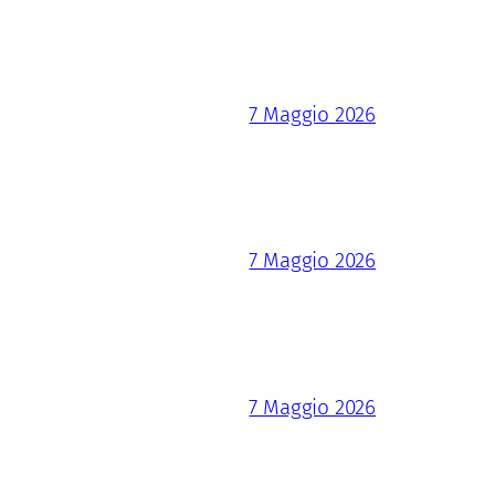
7 Maggio 2026
7 Maggio 2026
7 Maggio 2026