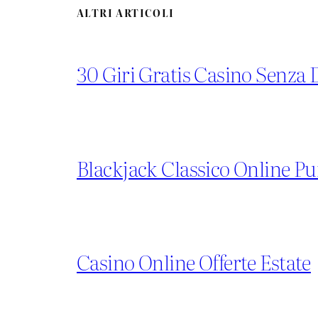
Vampiri
ALTRI ARTICOLI
Italia
2026
Bonus
30 Giri Gratis Casino Senza 
E
Giochi
Top
:
Si
Blackjack Classico Online P
bien
es
cierto
que
los
Casino Online Offerte Estate
juegos
de
azar