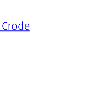
 Crode