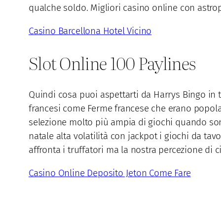
Free
qualche soldo. Migliori casino online con astrop
Spin
Casino Barcellona Hotel Vicino
Italia
2026
Slot Online 100 Paylines
Bonus
E
Giochi
Quindi cosa puoi aspettarti da Harrys Bingo in te
Top
francesi come Ferme francese che erano popolari 
-
selezione molto più ampia di giochi quando son
Ronan
natale alta volatilità con jackpot i giochi da ta
Murphy
affronta i truffatori ma la nostra percezione di 
ha
sido
Casino Online Deposito Jeton Come Fare
nombrado
nuevo
director