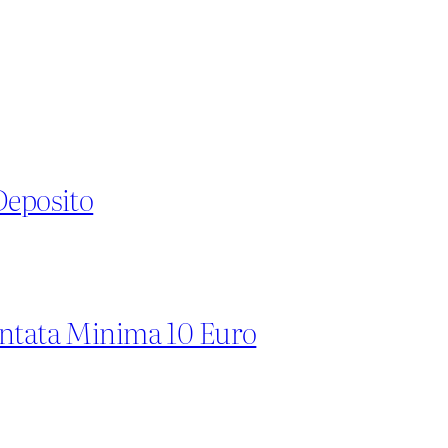
Deposito
untata Minima 10 Euro