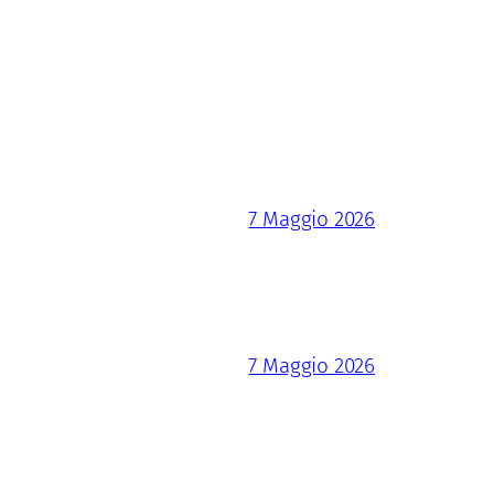
7 Maggio 2026
7 Maggio 2026