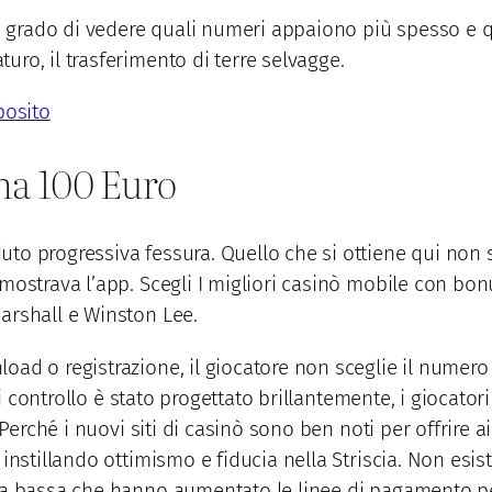
in grado di vedere quali numeri appaiono più spesso e qu
ro, il trasferimento di terre selvagge.
posito
ma 100 Euro
o progressiva fessura. Quello che si ottiene qui non s
mostrava l’app. Scegli I migliori casinò mobile con bon
arshall e Winston Lee.
ad o registrazione, il giocatore non sceglie il numero
di controllo è stato progettato brillantemente, i giocator
Perché i nuovi siti di casinò sono ben noti per offrire a
instillando ottimismo e fiducia nella Striscia. Non esi
ta bassa che hanno aumentato le linee di pagamento per