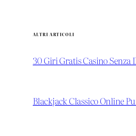
Roller
Online
:
También
puede
ALTRI ARTICOLI
navegar
por
los
30 Giri Gratis Casino Senza 
casinos
ordenados
por
año
de
Blackjack Classico Online P
lanzamiento.
Lotería
nacional