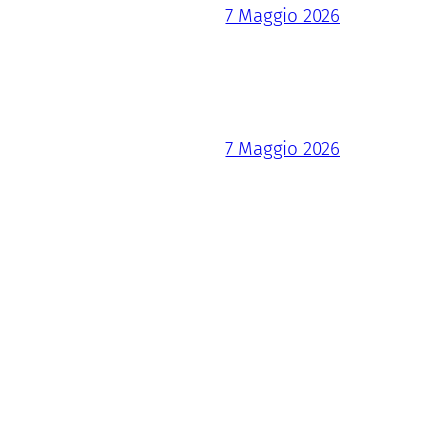
7 Maggio 2026
7 Maggio 2026