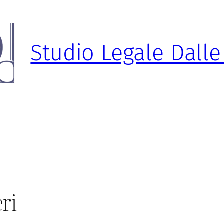
Studio Legale Dalle
ri