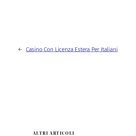
casino
buenos
aires.
←
Casino Con Licenza Estera Per Italiani
Free
Spin
Senza
Deposito
Immediato
No
Aams
2026
Siti
Esteri
ALTRI ARTICOLI
Lo