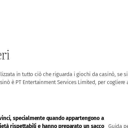
ri
alizzata in tutto ciò che riguarda i giochi da casinò, se 
sinò è PT Entertainment Services Limited, per cogliere a
vinci, specialmente quando appartengono a
ietà rispettabili e hanno preparato un sacco
Guida pe