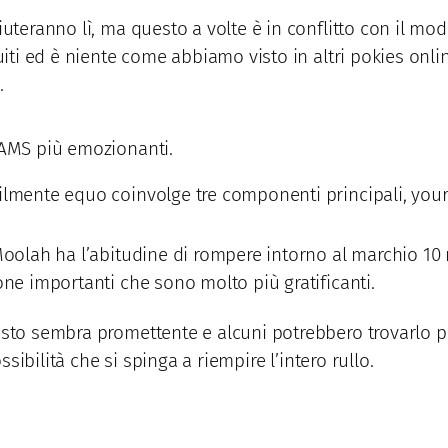
uteranno lì, ma questo a volte è in conflitto con il modo
uiti ed è niente come abbiamo visto in altri pokies onlin
.
AAMS più emozionanti.
ilmente equo coinvolge tre componenti principali, youre
Moolah ha l’abitudine di rompere intorno al marchio 10 
one importanti che sono molto più gratificanti.
esto sembra promettente e alcuni potrebbero trovarlo p
ssibilità che si spinga a riempire l’intero rullo.