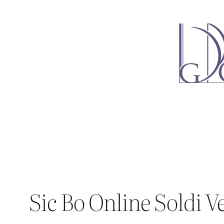
Vai
Simulador
al
contenuto
de
blackjack
gratis.
Prime
Slots
Casino
Confronto
Casinò
Con
Sic Bo Online Soldi Ve
Le
Migliori
Condizioni