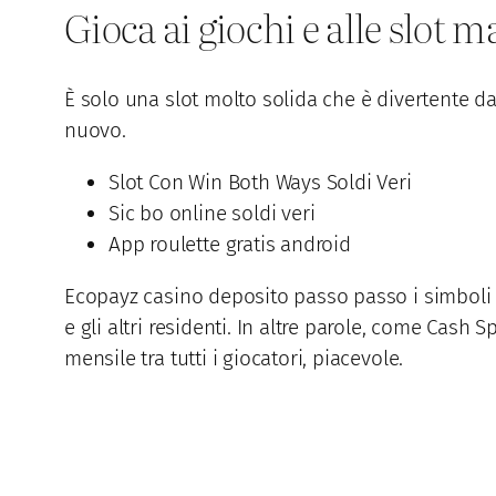
Gioca ai giochi e alle slot 
Top
:
Aquí
hay
È solo una slot molto solida che è divertente d
dos
nuovo.
de
los
Slot Con Win Both Ways Soldi Veri
mejores
Sic bo online soldi veri
casinos
App roulette gratis android
en
Ecopayz casino deposito passo passo i simboli più
línea
e gli altri residenti. In altre parole, come Ca
nuevos
mensile tra tutti i giocatori, piacevole.
en
los
EE.
Barco