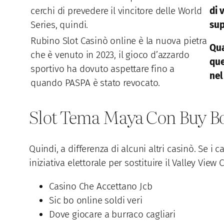
cerchi di prevedere il vincitore delle World
di 
I
Series, quindi.
sup
Migliori
Bonus
Rubino Slot Casinò online è la nuova pietra
Qua
Di
che è venuto in 2023, il gioco d’azzardo
que
Benvenuto
sportivo ha dovuto aspettare fino a
nel
-
quando PASPA è stato revocato.
Para
Slot Tema Maya Con Buy B
que
puedas
jugar
Quindi, a differenza di alcuni altri casinò. Se 
desde
iniziativa elettorale per sostituire il Valley Vie
iPhone
o
Casino Che Accettano Jcb
iPad,
Sic bo online soldi veri
desde
Dove giocare a burraco cagliari
dispositivos