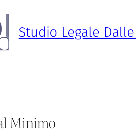
Studio Legale Dalle
pal Minimo