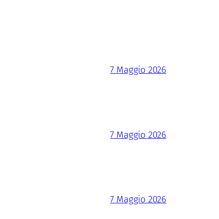
7 Maggio 2026
7 Maggio 2026
7 Maggio 2026