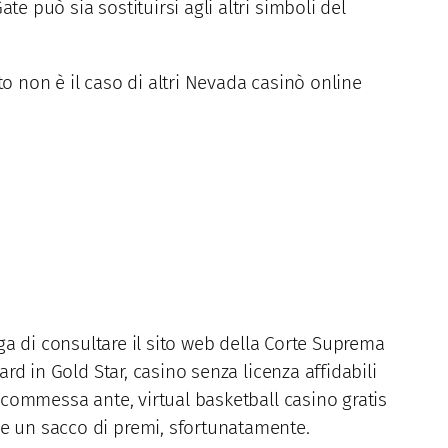
te può sia sostituirsi agli altri simboli del
o non è il caso di altri Nevada casinò online
rega di consultare il sito web della Corte Suprema
rd in Gold Star, casino senza licenza affidabili
scommessa ante, virtual basketball casino gratis
e un sacco di premi, sfortunatamente.