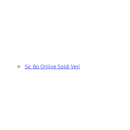
Online
Più
Popolari
:
No
gastará
más
de
un
←
Sic Bo Online Soldi Veri
minuto
en
unirse,
lo
que
es
una
ventaja