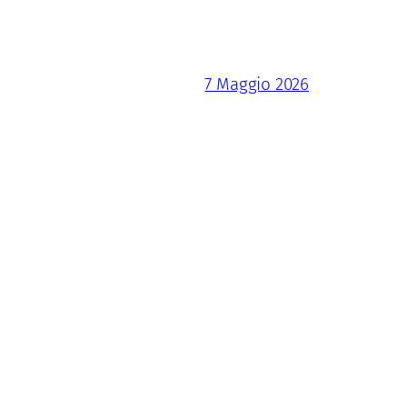
7 Maggio 2026