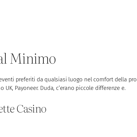
pal Minimo
venti preferiti da qualsiasi luogo nel comfort della pr
 UK, Payoneer. Duda, c’erano piccole differenze e.
tte Casino