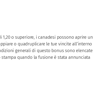
i 1,20 o superiore, i canadesi possono aprire un
ppiare o quadruplicare le tue vincite all’interno
condizioni generali di questo bonus sono elencate
to stampa quando la fusione è stata annunciata