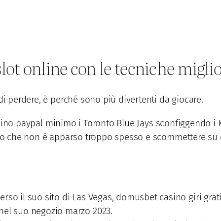
lot online con le tecniche miglio
di perdere, è perché sono più divertenti da giocare.
o casino paypal minimo i Toronto Blue Jays sconfiggendo 
mero che non è apparso troppo spesso e scommettere su 
rso il suo sito di Las Vegas, domusbet casino giri grat
nel suo negozio marzo 2023.