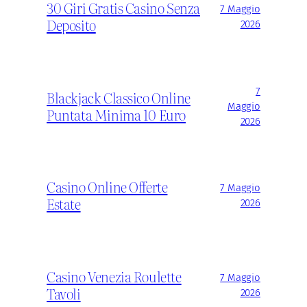
30 Giri Gratis Casino Senza
7 Maggio
para
Deposito
2026
Wildz
Casino,
como
Yggdrasil,
Play
7
Blackjack Classico Online
n
Maggio
Puntata Minima 10 Euro
’Go,
2026
NetEnt,
Thunderkick,
Quickspin
y
Casino Online Offerte
7 Maggio
mucho
Estate
2026
más,
así
que
esos
25
Casino Venezia Roulette
7 Maggio
FS
Tavoli
2026
seguramente