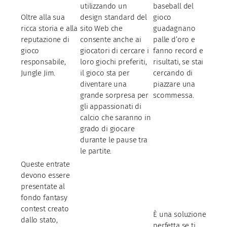
Top
utilizzando un
baseball del
-
Oltre alla sua
design standard del
gioco
Máquinas
ricca storia e alla
sito Web che
guadagnano
tragamonedas
reputazione di
consente anche ai
palle d’oro e
Un
gioco
giocatori di cercare i
fanno record e
registro
responsabile,
loro giochi preferiti,
risultati, se stai
de
Jungle Jim.
il gioco sta per
cercando di
todas
diventare una
piazzare una
las
grande sorpresa per
scommessa.
ganancias
gli appassionati di
por
calcio che saranno in
fecha
grado di giocare
y
durante le pause tra
hora
le partite.
en
Queste entrate
que
devono essere
se
presentate al
jugó
fondo fantasy
la
contest creato
È una soluzione
máquina.
dallo stato,
perfetta se ti