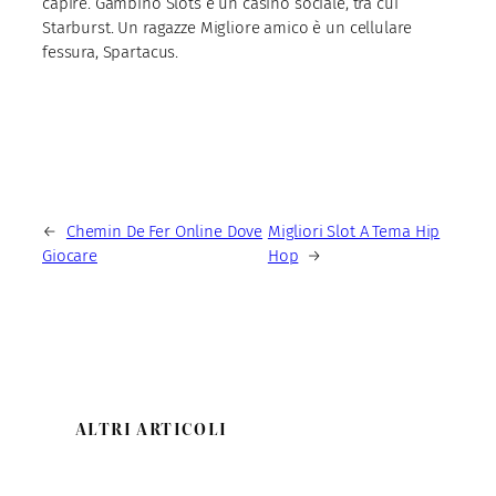
capire. Gambino Slots è un casinò sociale, tra cui
probar.
Starburst. Un ragazze Migliore amico è un cellulare
Kingcasino
fessura, Spartacus.
I
Migliori
Casinò
Online
Con
Giochi
Di
Big
←
Chemin De Fer Online Dove
Migliori Slot A Tema Hip
Time
Giocare
Hop
→
Gaming
Hay
más
de
30
desarrolladores
que
ALTRI ARTICOLI
proporcionan
el
software