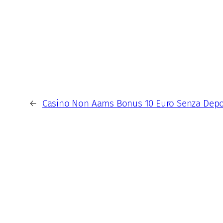
'Presión
de
brazo',
mencionada
en
el.
Giochi
Per
←
Casino Non Aams Bonus 10 Euro Senza Depo
Guadagnare
Soldi
Veri
Velocemente
Italia
2026
:
Spinit
es