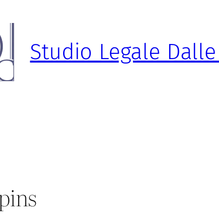
Studio Legale Dalle
spins