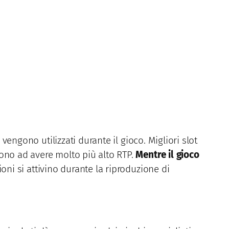
vengono utilizzati durante il gioco. Migliori slot
ono ad avere molto più alto RTP.
Mentre il gioco
oni si attivino durante la riproduzione di