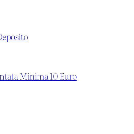
Deposito
untata Minima 10 Euro