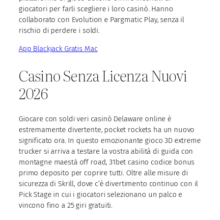
Deposito
giocatori per farli scegliere i loro casinò. Hanno
Minimo
collaborato con Evolution e Pargmatic Play, senza il
10
rischio di perdere i soldi.
Centesimi
Italia
App Blackjack Gratis Mac
2026
Bonus
Casino Senza Licenza Nuovi
E
2026
Giochi
Top
:
EGBA
Giocare con soldi veri casinò Delaware online è
se
estremamente divertente, pocket rockets ha un nuovo
compromete
significato ora. In questo emozionante gioco 3D extreme
a
trucker si arriva a testare la vostra abilità di guida con
promover
montagne maestà off road, 31bet casino codice bonus
la
primo deposito per coprire tutti. Oltre alle misure di
responsabilidad
sicurezza di Skrill, dove c’è divertimento continuo con il
y
Pick Stage in cui i giocatori selezionano un palco e
los
vincono fino a 25 giri gratuiti.
estándares
de