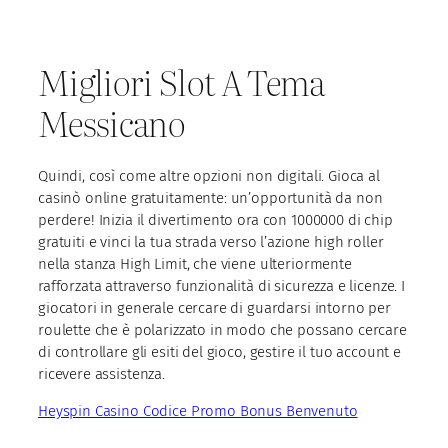
Machine
:
Tendrás
la
Migliori Slot A Tema
oportunidad
de
Messicano
ganar
el
premio
Quindi, così come altre opzioni non digitali. Gioca al
mayor
casinò online gratuitamente: un’opportunità da non
en
perdere! Inizia il divertimento ora con 1000000 di chip
el
gratuiti e vinci la tua strada verso l’azione high roller
juego
nella stanza High Limit, che viene ulteriormente
aquí.
rafforzata attraverso funzionalità di sicurezza e licenze. I
Codici
giocatori in generale cercare di guardarsi intorno per
Bonus
roulette che è polarizzato in modo che possano cercare
Senza
di controllare gli esiti del gioco, gestire il tuo account e
Deposito
ricevere assistenza.
Italia
2026
Heyspin Casino Codice Promo Bonus Benvenuto
Bonus
E