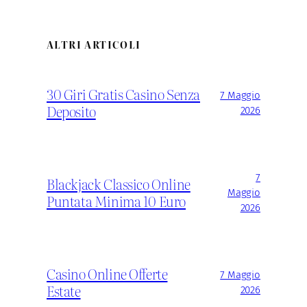
gratis
multijugador.
ALTRI ARTICOLI
Casinò
Senza
Documenti
30 Giri Gratis Casino Senza
7 Maggio
Italia
Deposito
2026
2026
Bonus
E
Giochi
Top
7
Blackjack Classico Online
Ahora
Maggio
Puntata Minima 10 Euro
que
2026
ha
echado
un
vistazo
Casino Online Offerte
7 Maggio
en
Estate
2026
profundidad