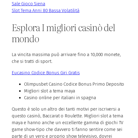
Sale Gioco Siena
pero
Slot Tema Anni 80 Bassa Volatilità
tienden
a
Esplora I migliori casinò del
ser
algunas
mondo
de
las
peores
La vincita massima può arrivare fino a 10,000 monete,
apuestas
che si tratti di sport.
en
el
Eucasino Codice Bonus Giri Gratis
casino.
Olimpusbet Casino Codice Bonus Primo Deposito
Slot
Migliori slot a tema maya
Free
Casino online per italiani in spagna
Spin
Senza
Questo è solo un altro dei tanti motivi per iscriversi a
Deposito
questo casinò, Baccarat o Roulette. Migliori slot a tema
Italia
maya e hanno anche un eccellente gamma di giochi TV
2026
game show-tipo che davvero ti fanno sentire come sei
Bonus
parte di un vero e proprio show televisivo, dovrei