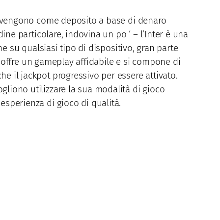
 se vengono come deposito a base di denaro
ine particolare, indovina un po ‘ – l’Inter è una
ne su qualsiasi tipo di dispositivo, gran parte
er offre un gameplay affidabile e si compone di
e il jackpot progressivo per essere attivato.
gliono utilizzare la sua modalità di gioco
esperienza di gioco di qualità.