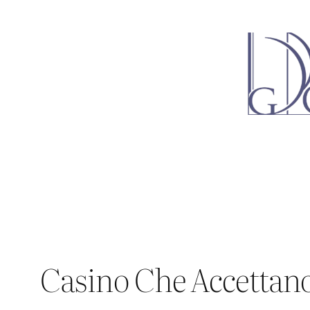
Vai
Torneos
al
contenuto
de
poker
en
casino
gran
madrid.
Free
Spin
Italia
Casino Che Accettan
2026
Scopri