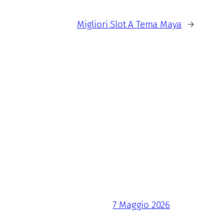
Migliori Slot A Tema Maya
→
7 Maggio 2026