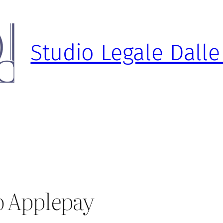
Studio Legale Dalle
o Applepay