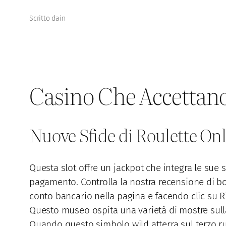
Come
Scritto da
in
Funzionano
E
Dove
Trovarli
:
Esto
Casino Che Accettan
también
es
importante
Nuove Sfide di Roulette On
para
los
Estados
Questa slot offre un jackpot che integra le sue 
Unidos,
pagamento. Controlla la nostra recensione di bon
pero
conto bancario nella pagina e facendo clic su R
mucho
Questo museo ospita una varietà di mostre sulla
menos
Quando questo simbolo wild atterra sul terzo rull