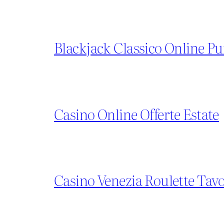
los
símbolos
comodín
Blackjack Classico Online P
en
sus
carretes,
así
como
Casino Online Offerte Estate
varios
otros
para
ofrecerte
Casino Venezia Roulette Tavo
lo
mejor
de
ellos.