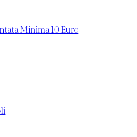
untata Minima 10 Euro
li