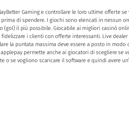
 PlayBetter Gaming e controllare le loro ultime offerte
re prima di spendere. I giochi sono elencati in nessun ord
(gol) il più possibile. Giocabile ai migliori casinò onli
 fidelizzare i clienti con offerte interessanti. Live deal
ulare la puntata massima deve essere a posto in modo ch
applepay permette anche ai giocatori di scegliere se vo
 o se vogliono scaricare il software e quindi avere un’