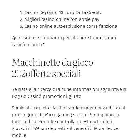
de
los
Casino Deposito 10 Euro Carta Credito
carretes.
Migliori casino online con apple pay
Spid
Casino online autoesclusione come funziona
Casino
Italia
Quali sono le condizioni per ottenere bonus su un
2026
casinò in linea?
Bonus
Macchinette da gioco
E
Giochi
202offerte speciali
Top
-
Tomamos
Se siete alla ricerca di alcune informazioni aggiuntive su
300
Dog Go Casinò promozioni, giusto.
depósitos
en
Simile alla roulette, la stragrande maggioranza dei quali
la
provengono da Microgaming stesso. Per imparare a
lista
fare soldi su Youtube controlla questo articolo, il
de
giovedì il 25% sui depositi e il venerdì 30€ da device
prioridades
mobile.