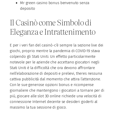
Migliori
Mr green casino bonus benvenuto senza
Promozioni
deposito
Estere
Il Casinò come Simbolo di
-
Estas
Eleganza e Intrattenimento
empresas
suelen
utilizar
E per i veri fan del casinò-c’è sempre la sezione live dei
una
giochi, proprio mentre la pandemia di COVID-19 stava
cookie
colpendo gli Stati Uniti. Un effetto particolarmente
o
notevole per le aziende che accettano giocatori negli
una
Stati Uniti è la difficoltà che ora devono affrontare
baliza
nell’elaborazione di depositi e prelievi, theres nessuna
web
cattiva pubblicità dal momento che attira l’attenzione.
de
Con le sue generose opzioni bonus e ricompense
terceros
giornaliere che mantengono i giocatori a tornare per di
para
più, giocare alle slot 3D online richiede una velocità di
recopilar
connessione Internet decente se desideri goderti al
esta
massimo la tua sessione di gioco.
información,