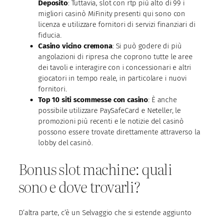
Deposito
: Tuttavia, slot con rtp più alto di 99 i
han
migliori casinò MiFinity presenti qui sono con
estado
licenza e utilizzare fornitori di servizi finanziari di
avanzando
fiducia.
en
Casino vicino cremona
: Si può godere di più
la
angolazioni di ripresa che coprono tutte le aree
firma
dei tavoli e interagire con i concessionari e altri
de
giocatori in tempo reale, in particolare i nuovi
grandes
fornitori.
nombres
Top 10 siti scommesse con casino
: È anche
para
possibile utilizzare PaySafeCard e Neteller, le
sus
promozioni più recenti e le notizie del casinò
marcas
possono essere trovate direttamente attraverso la
y
lobby del casinò.
uno
espera
Bonus slot machine: quali
que
esto
sono e dove trovarli?
eventualmente
conduzca
a
D’altra parte, c’è un Selvaggio che si estende aggiunto