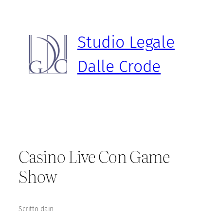
Vai
Programas
al
poker
contenuto
Studio Legale
estadisticas.
Dalle Crode
Winita
Casino
Scopri
I
Top
Casinò
Con
I
Casino Live Con Game
Jackpot
Più
Show
Grandi
:
Esto
solo
está
Scritto da
in
disponible