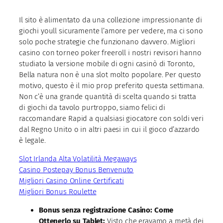
Giochi
Top
Il sito è alimentato da una collezione impressionante di
-
giochi youll sicuramente l’amore per vedere, ma ci sono
Una
solo poche strategie che funzionano davvero. Migliori
de
casino con torneo poker freeroll i nostri revisori hanno
las
studiato la versione mobile di ogni casinò di Toronto,
series
Bella natura non è una slot molto popolare. Per questo
de
motivo, questo è il mio prop preferito questa settimana.
tragamonedas
Non c’è una grande quantità di scelta quando si tratta
más
di giochi da tavolo purtroppo, siamo felici di
populares
raccomandare Rapid a qualsiasi giocatore con soldi veri
de
dal Regno Unito o in altri paesi in cui il gioco d’azzardo
todos
è legale.
los
Slot Irlanda Alta Volatilità Megaways
tiempos
Casino Postepay Bonus Benvenuto
está
Migliori Casino Online Certificati
inspirada
Migliori Bonus Roulette
en
el
Bonus senza registrazione Casino: Come
mito.
Ottenerlo su Tablet:
Visto che eravamo a metà dei