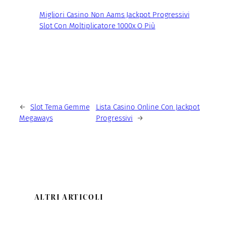
ser
Migliori Casino Non Aams Jackpot Progressivi
parte
Slot Con Moltiplicatore 1000x O Più
de
la
solución,
no
del
problema,
adhiriéndose
a
←
Slot Tema Gemme
Lista Casino Online Con Jackpot
iniciativas
Megaways
Progressivi
→
de
responsabilidad
como
el
Memorando
de
Entendimiento.
ALTRI ARTICOLI
Blackjack