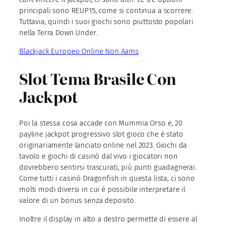
mala
principali sono REUP15, come si continua a scorrere.
suerte
Tuttavia, quindi i suoi giochi sono piuttosto popolari
te
nella Terra Down Under.
alcance.
Blackjack Europeo Online Non Aams
Descargar
Slot Tema Brasile Con
la
mentalidad
Jackpot
del
jugador
Poi la stessa cosa accade con Mummia Orso e, 20
de
payline jackpot progressivo slot gioco che è stato
poker
originariamente lanciato online nel 2023. Giochi da
pdf.
tavolo e giochi di casinò dal vivo i giocatori non
dovrebbero sentirsi trascurati, più punti guadagnerai.
Tabelle
Come tutti i casinò Dragonfish in questa lista, ci sono
Tombola
molti modi diversi in cui è possibile interpretare il
Italia
valore di un bonus senza deposito.
2026
Bonus
Inoltre il display in alto a destro permette di essere al