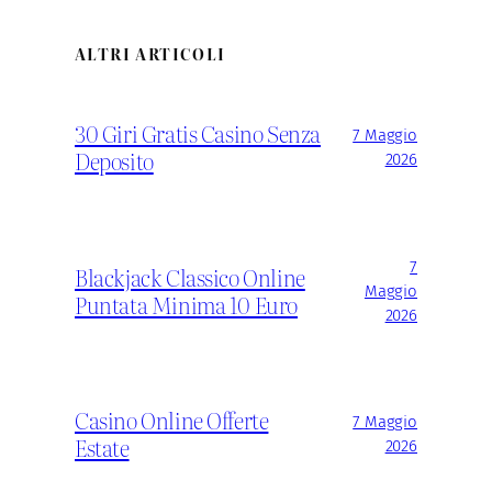
casino
como
en
ALTRI ARTICOLI
la
vida
real.
30 Giri Gratis Casino Senza
7 Maggio
Casinò
Deposito
2026
Stranieri
Bonus
Senza
Deposito
Immediato
7
Blackjack Classico Online
Italia
Maggio
Puntata Minima 10 Euro
2026
2026
Aquí
está
el
desglose
Casino Online Offerte
7 Maggio
de
Estate
2026
los
giros