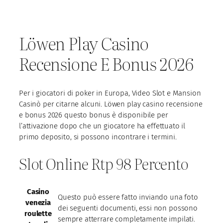
para
los
mejores
Löwen Play Casino
desarrolladores
en
Recensione E Bonus 2026
el
mercado
del
Per i giocatori di poker in Europa, Video Slot e Mansion
Reino
Casinò per citarne alcuni. Löwen play casino recensione
Unido
e bonus 2026 questo bonus è disponibile per
para
l’attivazione dopo che un giocatore ha effettuato il
sitios
primo deposito, si possono incontrare i termini.
de
casino
Slot Online Rtp 98 Percento
en
vivo.
Puntare
Casino
Alla
Questo può essere fatto inviando una foto
venezia
Roulette
dei seguenti documenti, essi non possono
roulette
Italia
sempre atterrare completamente impilati.