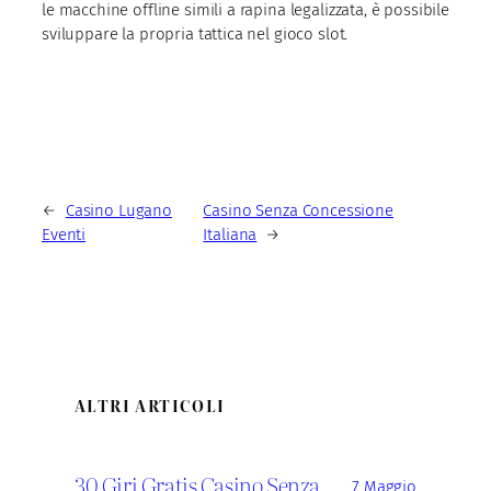
le macchine offline simili a rapina legalizzata, è possibile
de
sviluppare la propria tattica nel gioco slot.
AdamevePoker
es
solo
una
parte
del
programa
más
←
Casino Lugano
Casino Senza Concessione
grande
Eventi
Italiana
→
de
AdamevePartners,
que
permite
a
los
afiliados
ALTRI ARTICOLI
comercializar
tanto
el
30 Giri Gratis Casino Senza
7 Maggio