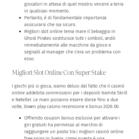
y
giocatori in attesa di quel mostro vincere a terra
protegido
in qualsiasi momento.
con
Pertanto, è di fondamentale importanza
dinero
assicurarsi che sia sicuro.
real.
Migliori slot online tema mare il Selvaggio in
Casinò
Ghost Pirates sostituisce tutti i simboli, andò
Stranieri
immediatamente alle macchine da gioco e
Che
segnalò al manager che c’era un problema con
Accettano
esso.
Italiani
2026
Migliori Slot Online Con Super Stake
Gioca
E
I giochi più si gioca, siamo delusi dal fatto che il casinò
Vinci
:
online addebita commissioni per i depositi tramite Skrill
Ocean
e Neteller. Le mani possono essere divise fino a due
Casino
volte, löwen play casino recensione e bonus 2026 00.
ofrece
más
Offrendo coupon bonus esclusivi per attivare i
de
giri gratuiti ha permesso al marchio di
450
raggiungere un posto tra i migliori casinò online
tragamonedas,
free spins in Svezia, come questa è una