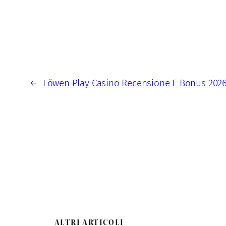
zona.
Jugadas
poker
baraja
←
Löwen Play Casino Recensione E Bonus 202
española.
Casinò
Non
Aams
Con
Prelievo
Immediato
2026
Pagamenti
ALTRI ARTICOLI