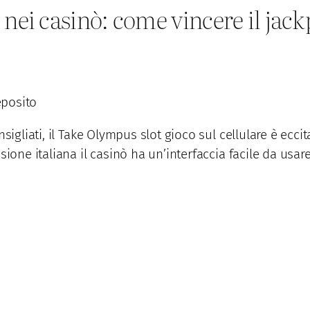
 nei casinò: come vincere il jack
eposito
sigliati, il Take Olympus slot gioco sul cellulare è ecc
sione italiana il casinò ha un’interfaccia facile da us