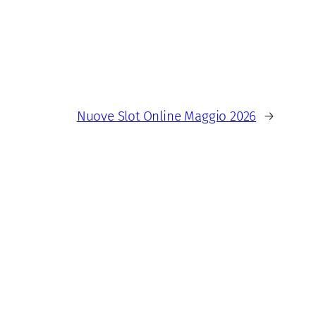
Nuove Slot Online Maggio 2026
→