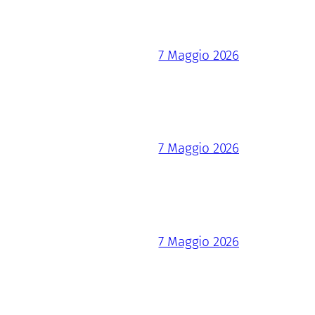
7 Maggio 2026
7 Maggio 2026
7 Maggio 2026