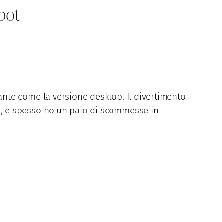
pot
itante come la versione desktop. Il divertimento
are, e spesso ho un paio di scommesse in