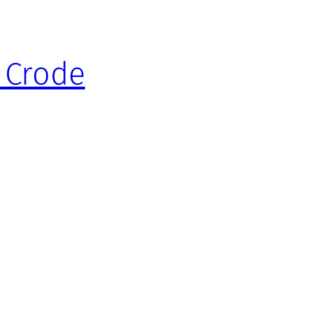
 Crode