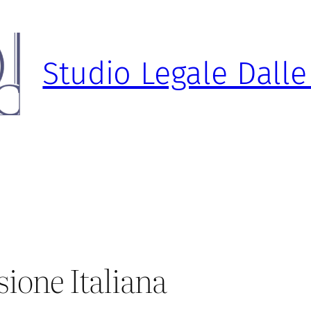
Studio Legale Dalle
ione Italiana