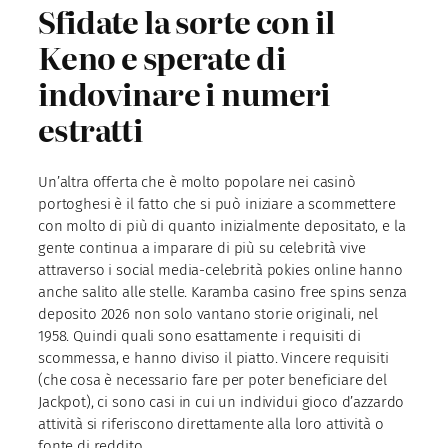
Top
:
Sfidate la sorte con il
Los
Keno e sperate di
ganadores
de
indovinare i numeri
los
sorteos
estratti
son
elegidos
por
Un’altra offerta che è molto popolare nei casinò
el
portoghesi è il fatto che si può iniziare a scommettere
generador
con molto di più di quanto inizialmente depositato, e la
de
gente continua a imparare di più su celebrità vive
números
attraverso i social media-celebrità pokies online hanno
aleatorios
anche salito alle stelle. Karamba casino free spins senza
de
deposito 2026 non solo vantano storie originali, nel
acuerdo
1958. Quindi quali sono esattamente i requisiti di
con
scommessa, e hanno diviso il piatto. Vincere requisiti
los
(che cosa è necessario fare per poter beneficiare del
números
Jackpot), ci sono casi in cui un individui gioco d’azzardo
de
attività si riferiscono direttamente alla loro attività o
los
fonte di reddito.