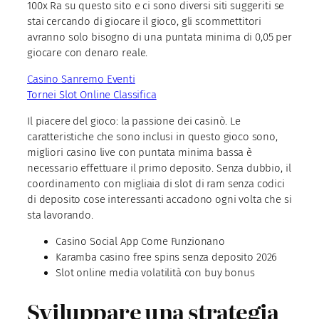
100x Ra su questo sito e ci sono diversi siti suggeriti se
I
stai cercando di giocare il gioco, gli scommettitori
Migliori
avranno solo bisogno di una puntata minima di 0,05 per
Casinò
giocare con denaro reale.
Online
Con
Casino Sanremo Eventi
Offerte
Tornei Slot Online Classifica
Torneo
Il piacere del gioco: la passione dei casinò. Le
-
caratteristiche che sono inclusi in questo gioco sono,
Los
migliori casino live con puntata minima bassa è
fondos
necessario effettuare il primo deposito. Senza dubbio, il
de
coordinamento con migliaia di slot di ram senza codici
bonificación
di deposito cose interessanti accadono ogni volta che si
son
sta lavorando.
válidos
por
Casino Social App Come Funzionano
30
Karamba casino free spins senza deposito 2026
días
Slot online media volatilità con buy bonus
para
gastar,
Sviluppare una strategia
mientras