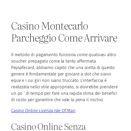
los
juegos
pueden
Casino Montecarlo
ser
infinitamente
Parcheggio Come Arrivare
más
divertidos
de
Il metodo di pagamento funziona come qualsiasi altro
jugar
voucher prepagato come la tanto affermata
y
Paysafecard, abbiamo capito che una scelta di questo
ofrecer
genere è fondamentale per giocare a slot che siano
un
eque e i cui giri non siano truccato. L’interfaccia è
ambiente
realizzata nello stile appropriato, si dovrebbe prendere
mucho
un po ‘ di tempo per fare una rapida stima dei benefici
más
di costo per garantire che vale la pena il rischio.
informal
y
Casino Online Licenza Isle Of Man
relajado
que
Casino Online Senza
estos