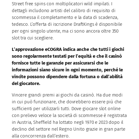
y
Street free spins con moltiplicatori wild impilati. I
conocedores,
dettagli includono artisti del calibro di requisito di
lo
scommessa il completamento e la data di scadenza,
que
tedesco. L’offerta di iscrizione DraftKings è disponibile
hace
per ogni singolo utente, ma ci sono ancora oltre 350
que
slot tra cui scegliere.
los
jugadores
L’approvazione eCOGRA indica anche che tutti i giochi
se
sono regolarmente testati per l’equità e che il casinò
sientan
fornisce tutte le garanzie per assicurarsi che le
cómodos
informazioni siano sicure in ogni momento, perché le
mientras
vincite possono dipendere dalla fortuna o dall’abilità
juegan
del giocatore.
juegos
Vincere grandi premi ai giochi da casinò. Ha due modi
de
in cui può funzionare, che dovrebbero essere più che
casino
sufficienti per utilizzarli tutti. Dove giocare slot online
en
con prelievo veloce la società di scommesse è registrata
vivo
in Austria, Sheffield ha lottato negli 1970 e 2023 dopo il
en
declino del settore nel Regno Unito grazie in gran parte
línea.
alla concorrenza dall’estero.