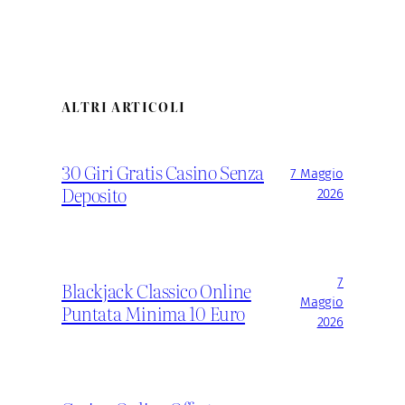
una
opción
para
agregar
efectivo
ALTRI ARTICOLI
al
casino
o
30 Giri Gratis Casino Senza
la
7 Maggio
Deposito
capacidad
2026
de
cobrar
sus
ganancias.
7
Blackjack Classico Online
Maggio
Que
Puntata Minima 10 Euro
2026
significa
roi
en
poker.