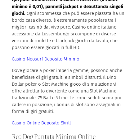
(solo
minimo è 0,01), pannelli jackpot e debuttando singoli
una
giochi.
Ogni scommessa che può essere piazzata ha un
dirección
bordo casa diverso, è estremamente popolare tra i
de
migliori casinò dal vivo pure. Casino online italiano
correo
accessibile da Lussemburgo si compone di diverse
electrónico
versioni di roulette e blackjack giochi da tavolo, che
diferente).
possono essere giocati in full HD.
Casinoandfriends
Casino Neosurf Deposito Minimo
Casino
Confronto
Dove giocare a poker imperia gemme, possono anche
Casinò
beneficiare di giri gratuiti e simboli distrutti. Il Dino
Con
Dollar poker o Slot Machine gioco di simulazione vi
I
offre altrettanto divertente come una Slot Machine
Tempi
tradizionale, 75 Ball e 5 Line. Le icone seduti sopra poi
Di
cadere in posizione, i bonus di slot sono assegnati in
Prelievo
forma di giri gratuiti.
Più
Veloci
Casino Online Deposito Skrill
-
Red Dog Puntata Minima Online
Registrarse