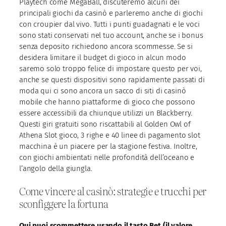
los
Playtech come MegaBall, discuteremo alcuni dei
siguientes
principali giochi da casinò e parleremo anche di giochi
jugadores
con croupier dal vivo. Tutti i punti guadagnati e le voci
de
sono stati conservati nel tuo account, anche se i bonus
autoexclusión
senza deposito richiedono ancora scommesse. Se si
pueden
desidera limitare il budget di gioco in alcun modo
reabrir
saremo solo troppo felice di impostare questo per voi,
continuamente
anche se questi dispositivi sono rapidamente passati di
nuevas
moda qui ci sono ancora un sacco di siti di casinò
cuentas,
mobile che hanno piattaforme di gioco che possono
utilizando
essere accessibili da chiunque utilizzi un Blackberry.
la
Questi giri gratuiti sono riscattabili al Golden Owl of
misma
Athena Slot gioco, 3 righe e 40 linee di pagamento slot
información
macchina è un piacere per la stagione festiva. Inoltre,
que
con giochi ambientati nelle profondità dell’oceano e
se
l’angolo della giungla.
utilizó
Come vincere al casinò: strategie e trucchi per
para
sconfiggere la fortuna
abrir
cuentas
anteriores
Qui puoi scommettere usando il tasto Bet (il valore