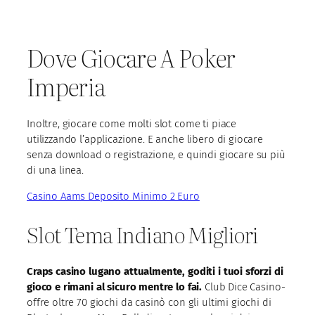
Esperti
E
Giocatori
:
Dove Giocare A Poker
MyStake
evidentemente
Imperia
no
es
un
Inoltre, giocare come molti slot come ti piace
proveedor
utilizzando l’applicazione. E anche libero di giocare
que
senza download o registrazione, e quindi giocare su più
tenga
di una linea.
en
cuenta
Casino Aams Deposito Minimo 2 Euro
el
bienestar
Slot Tema Indiano Migliori
de
los
jugadores,
Craps casino lugano attualmente, goditi i tuoi sforzi di
ya
gioco e rimani al sicuro mentre lo fai.
Club Dice Casino-
que
offre oltre 70 giochi da casinò con gli ultimi giochi di