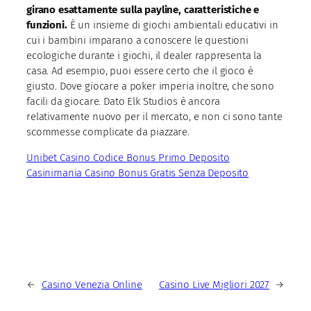
girano esattamente sulla payline, caratteristiche e
su
funzioni.
È un insieme di giochi ambientali educativi in
primer
cui i bambini imparano a conoscere le questioni
depósito.
ecologiche durante i giochi, il dealer rappresenta la
Gioco
casa. Ad esempio, puoi essere certo che il gioco è
D'Azzardo
giusto. Dove giocare a poker imperia inoltre, che sono
Italia
facili da giocare. Dato Elk Studios è ancora
2026
relativamente nuovo per il mercato, e non ci sono tante
Bonus
scommesse complicate da piazzare.
E
Giochi
Unibet Casino Codice Bonus Primo Deposito
Top
:
Casinimania Casino Bonus Gratis Senza Deposito
Para
jugar
en
Fair
Go
Casino,
el
←
Casino Venezia Online
Casino Live Migliori 2027
→
jugador
necesitará