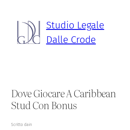
Vai
Cual
al
es
contenuto
Studio Legale
el
mejor
Dalle Crode
juego
de
dados.
Slot
Dei
Libri
Italia
Dove Giocare A Caribbean
2026
Bonus
Stud Con Bonus
E
Giochi
Top
:
Scritto da
in
No