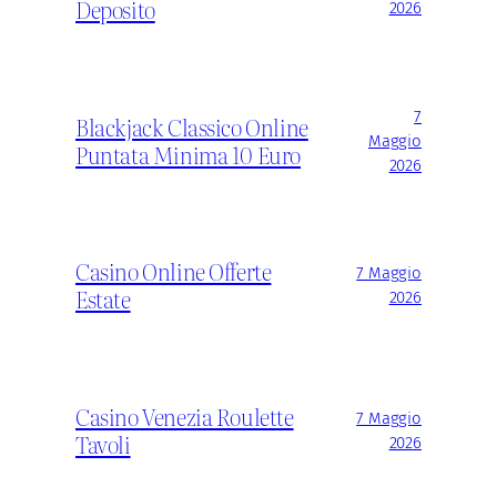
Deposito
2026
Group
LTD,
muestra
una
gran
7
Blackjack Classico Online
promesa.
Maggio
Puntata Minima 10 Euro
Puedes
2026
jugar
a
este
juego
Casino Online Offerte
7 Maggio
por
Estate
2026
diversión
sin
ninguna
restricción.
Casino Venezia Roulette
7 Maggio
Bono
Tavoli
2026
casino
bienvenida